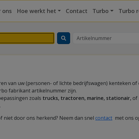
 ons
Hoe werkt het
Contact
Turbo
Turbo r
en van uw (personen- of lichte bedrijfswagen) kenteken of 
bo fabrikant artikelnummer zijn.
oepassingen zoals
trucks, tractoren, marine, stationair,
of 
.
of niet door ons herkend? Neem dan snel
contact
met ons op 