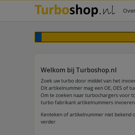
Over
Welkom bij Turboshop.nl
Zoek uw turbo door middel van het invoer
Dit artikelnummer mag een OE, OES of tur
Om te zoeken naar turbochargers voor t
turbo fabrikant artikelnummers invoeren
Kenteken of artikelnummer niet bekend 
verder.