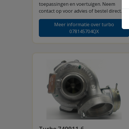
toepassingen en voertuigen. Neem
contact op voor advies of bestel direct.
Meer informatie over turbo
078145704QX