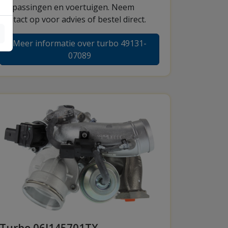
toepassingen en voertuigen. Neem
contact op voor advies of bestel direct.
Meer informatie over turbo 49131-
07089