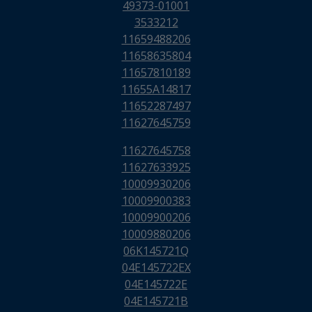
49373-01001
3533212
11659488206
11658635804
11657810189
11655A14817
11652287497
11627645759
11627645758
11627633925
10009930206
10009900383
10009900206
10009880206
06K145721Q
04E145722EX
04E145722E
04E145721B