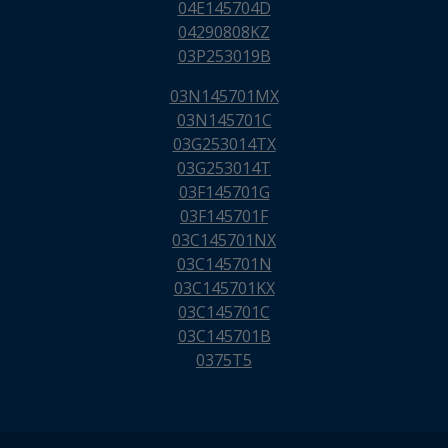
04E145704D
04290808KZ
03P253019B
03N145701MX
03N145701C
03G253014TX
03G253014T
03F145701G
03F145701F
03C145701NX
03C145701N
03C145701KX
03C145701C
03C145701B
0375T5