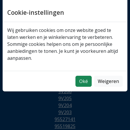
Cookie-instellingen
Wij gebruiken cookies om onze website goed te
laten werken en je winkelervaring te verbeteren.
Sommige cookies helpen ons om je persoonlijke
aanbiedingen te tonen. Je kunt je voorkeuren altijd
aanpassen.
Oké
Weigeren
9VA06
9V206
9V205
9V204
9V203
95527141
95519825