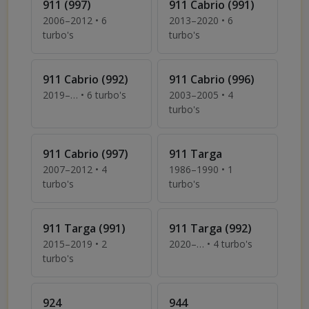
911 (997)
911 Cabrio (991)
2006–2012 • 6
2013–2020 • 6
turbo's
turbo's
Turbo's voor Porsche 911 (997)
Turbo's voor Porsche 911 C
911 Cabrio (992)
911 Cabrio (996)
2019–… • 6 turbo's
2003–2005 • 4
Turbo's voor Porsche 911 Cabrio (992)
turbo's
Turbo's voor Porsche 911 C
911 Cabrio (997)
911 Targa
2007–2012 • 4
1986–1990 • 1
turbo's
turbo's
Turbo's voor Porsche 911 Cabrio (997)
Turbo's voor Porsche 911
911 Targa (991)
911 Targa (992)
2015–2019 • 2
2020–… • 4 turbo's
Turbo's voor Porsche 911 
turbo's
Turbo's voor Porsche 911 Targa (991)
924
944