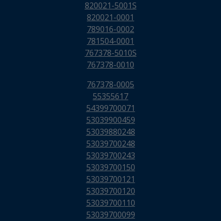
820021-5001S
820021-0001
789016-0002
781504-0001
767378-5010S
767378-0010
767378-0005
55355617
54399700071
53039900459
53039880248
53039700248
53039700243
53039700150
53039700121
53039700120
53039700110
53039700099