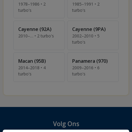
1978–1986 • 2
1985–1991 • 2
turbo's
turbo's
Turbo's voor Porsche 924
Turbo's voor Porsche 944
Cayenne (92A)
Cayenne (9PA)
2010–… • 2 turbo's
2002–2010 • 5
Turbo's voor Porsche Cayenne (92A)
turbo's
Turbo's voor Porsche Caye
Macan (95B)
Panamera (970)
2014–2018 • 4
2009–2016 • 6
turbo's
turbo's
Turbo's voor Porsche Macan (95B)
Turbo's voor Porsche Pan
Volg Ons