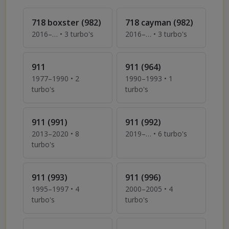
718 boxster (982)
718 cayman (982)
2016–… • 3 turbo's
2016–… • 3 turbo's
Turbo's voor Porsche 718 boxster (982)
Turbo's voor Porsche 718 
911
911 (964)
1977–1990 • 2
1990–1993 • 1
turbo's
turbo's
Turbo's voor Porsche 911
Turbo's voor Porsche 911 
911 (991)
911 (992)
2013–2020 • 8
2019–… • 6 turbo's
Turbo's voor Porsche 911 
turbo's
Turbo's voor Porsche 911 (991)
911 (993)
911 (996)
1995–1997 • 4
2000–2005 • 4
turbo's
turbo's
Turbo's voor Porsche 911 (993)
Turbo's voor Porsche 911 