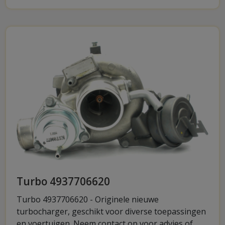
Turbo 4937706620
Turbo 4937706620 - Originele nieuwe
turbocharger, geschikt voor diverse toepassingen
en voertuigen. Neem contact op voor advies of