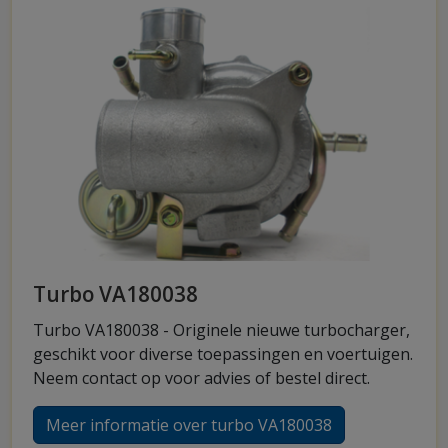
Turbo VA180038
Turbo VA180038 - Originele nieuwe turbocharger,
geschikt voor diverse toepassingen en voertuigen.
Neem contact op voor advies of bestel direct.
Meer informatie over turbo VA180038