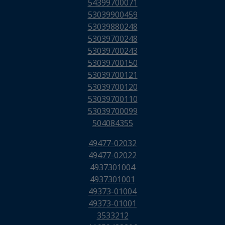
54399700071
53039900459
53039880248
53039700248
53039700243
53039700150
53039700121
53039700120
53039700110
53039700099
504084355
49477-02032
49477-02022
4937301004
4937301001
49373-01004
49373-01001
3533212