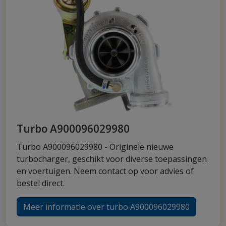
Turbo A900096029980
Turbo A900096029980 - Originele nieuwe
turbocharger, geschikt voor diverse toepassingen
en voertuigen. Neem contact op voor advies of
bestel direct.
Meer informatie over turbo A900096029980