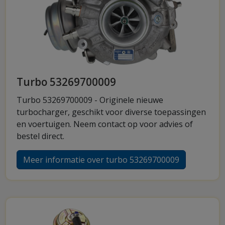
Turbo 53269700009
Turbo 53269700009 - Originele nieuwe
turbocharger, geschikt voor diverse toepassingen
en voertuigen. Neem contact op voor advies of
bestel direct.
Meer informatie over turbo 53269700009