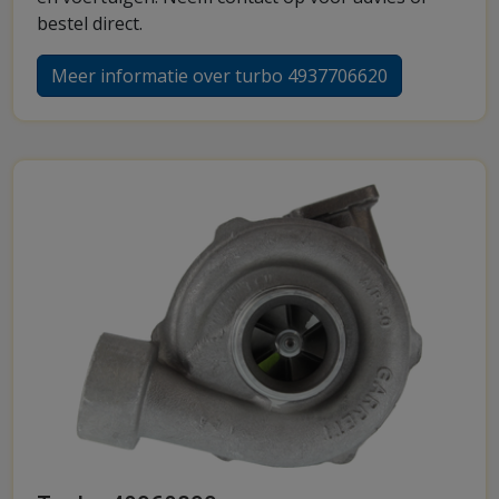
bestel direct.
Meer informatie over turbo 4937706620