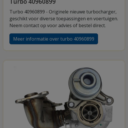
Turbo 40960899
Turbo 40960899 - Originele nieuwe turbocharger,
geschikt voor diverse toepassingen en voertuigen.
Neem contact op voor advies of bestel direct.
Meer informatie over turbo 40960899