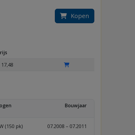
Kopen
rijs
 17,48
ogen
Bouwjaar
W (150 pk)
07.2008 – 07.2011