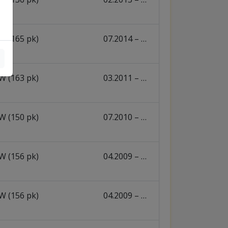
W (165 pk)
07.2014 – …
W (163 pk)
03.2011 – …
W (150 pk)
07.2010 – …
W (156 pk)
04.2009 – …
W (156 pk)
04.2009 – …