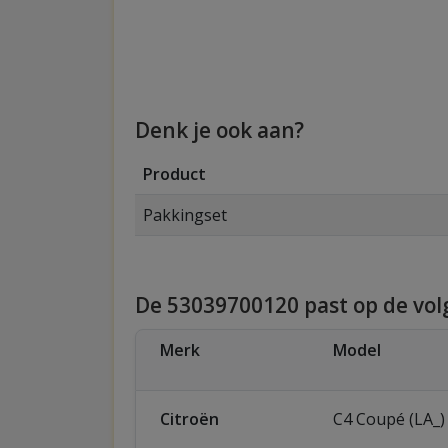
Denk je ook aan?
Product
Pakkingset
De 53039700120 past op de vo
Merk
Model
Citroën
C4 Coupé (LA_)