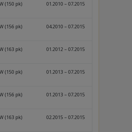
W (150 pk)
01.2010 – 07.2015
W (156 pk)
04.2010 – 07.2015
W (163 pk)
01.2012 – 07.2015
W (150 pk)
01.2013 – 07.2015
W (156 pk)
01.2013 – 07.2015
W (163 pk)
02.2015 – 07.2015