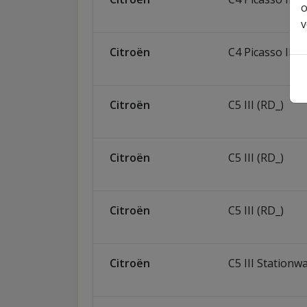
o
v
Citroën
C4 Picasso II
Citroën
C5 III (RD_)
Citroën
C5 III (RD_)
Citroën
C5 III (RD_)
Citroën
C5 III Station