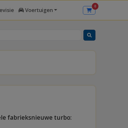
0
evisie
Voertuigen
ele fabrieksnieuwe turbo: