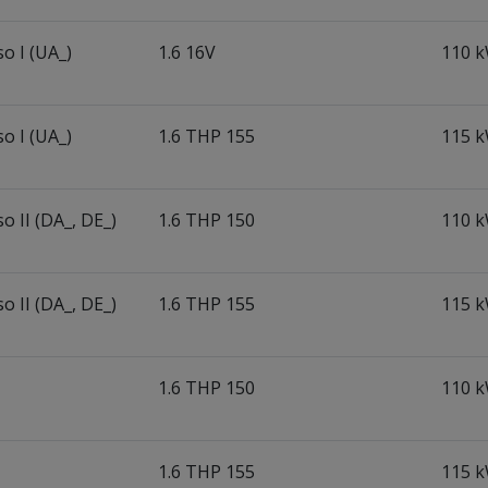
o I (UA_)
1.6 16V
110 k
o I (UA_)
1.6 THP 155
115 k
o II (DA_, DE_)
1.6 THP 150
110 k
o II (DA_, DE_)
1.6 THP 155
115 k
1.6 THP 150
110 k
1.6 THP 155
115 k