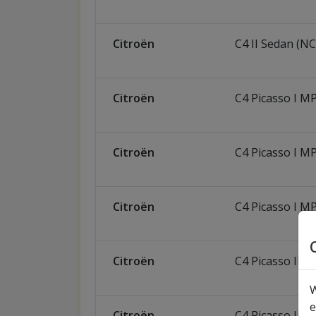
Citroën
C4 II Sedan (NC
Citroën
C4 Picasso I M
Citroën
C4 Picasso I M
Citroën
C4 Picasso I M
Citroën
C4 Picasso II
W
e
Citroën
C4 Picasso II