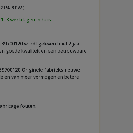
f 21% BTW.
)
 1–3 werkdagen in huis.
039700120
wordt geleverd met
2 jaar
een goede kwaliteit en een betrouwbare
39700120 Originele fabrieksnieuwe
rdelen van meer vermogen en betere
fabricage fouten.