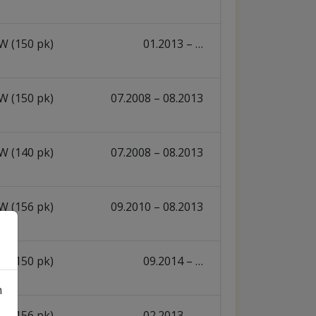
W (150 pk)
01.2013 – …
W (150 pk)
07.2008 – 08.2013
W (140 pk)
07.2008 – 08.2013
W (156 pk)
09.2010 – 08.2013
W (150 pk)
09.2014 – …
n
W (156 pk)
02.2013 – …