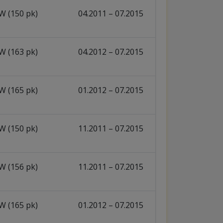
W (150 pk)
04.2011 – 07.2015
W (163 pk)
04.2012 – 07.2015
W (165 pk)
01.2012 – 07.2015
W (150 pk)
11.2011 – 07.2015
W (156 pk)
11.2011 – 07.2015
W (165 pk)
01.2012 – 07.2015