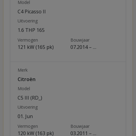
Model
C4 Picasso II
Uitvoering
1.6 THP 165
Vermogen
Bouwjaar
121 kW (165 pk)
07.2014 – …
Merk
Citroën
Model
C5 III (RD_)
Uitvoering
01. Jun
Vermogen
Bouwjaar
120 kW (163 pk)
03.2011 – …