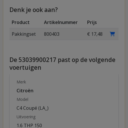
Denk je ook aan?
Product
Artikelnummer
Prijs
Pakkingset
800403
€ 17,48
De 53039900217 past op de volgende
voertuigen
Merk
Citroën
Model
C4 Coupé (LA_)
Uitvoering
1.6 THP 150