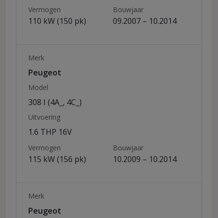
Vermogen
Bouwjaar
110 kW (150 pk)
09.2007 – 10.2014
Merk
Peugeot
Model
308 I (4A_, 4C_)
Uitvoering
1.6 THP 16V
Vermogen
Bouwjaar
115 kW (156 pk)
10.2009 – 10.2014
Merk
Peugeot