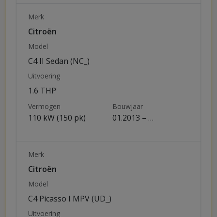
Merk
Citroën
Model
C4 II Sedan (NC_)
Uitvoering
1.6 THP
Vermogen
Bouwjaar
110 kW (150 pk)
01.2013 – …
Merk
Citroën
Model
C4 Picasso I MPV (UD_)
Uitvoering