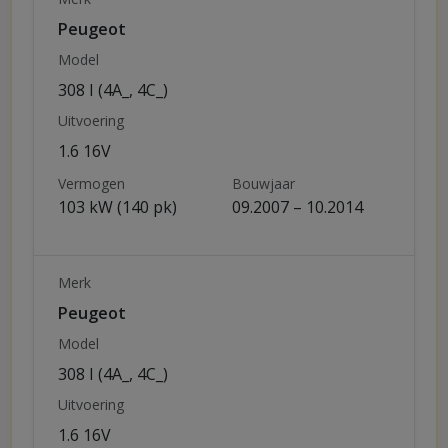
Peugeot
Model
308 I (4A_, 4C_)
Uitvoering
1.6 16V
Vermogen
Bouwjaar
103 kW (140 pk)
09.2007 – 10.2014
Merk
Peugeot
Model
308 I (4A_, 4C_)
Uitvoering
1.6 16V