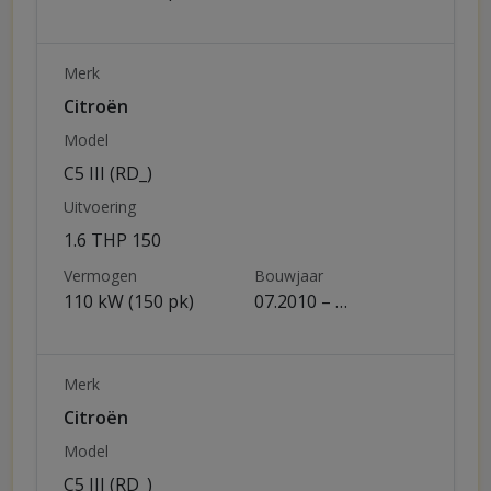
Merk
Citroën
Model
C5 III (RD_)
Uitvoering
1.6 THP 150
Vermogen
Bouwjaar
110 kW (150 pk)
07.2010 – …
Merk
Citroën
Model
C5 III (RD_)