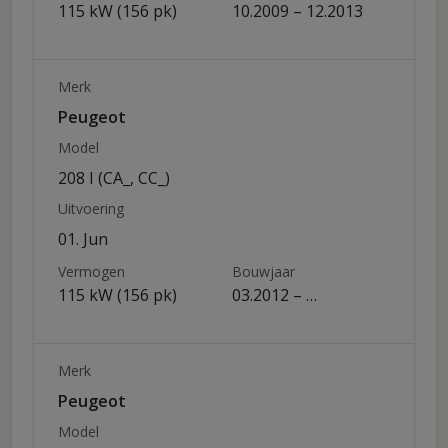
115 kW (156 pk)
10.2009 – 12.2013
Merk
Peugeot
Model
208 I (CA_, CC_)
Uitvoering
01. Jun
Vermogen
Bouwjaar
115 kW (156 pk)
03.2012 – …
Merk
Peugeot
Model