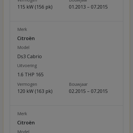
115 kW (156 pk)
01.2013 – 07.2015
Merk
Citroën
Model
Ds3 Cabrio
Uitvoering
1.6 THP 165
Vermogen
Bouwjaar
120 kW (163 pk)
02.2015 – 07.2015
Merk
Citroën
Model