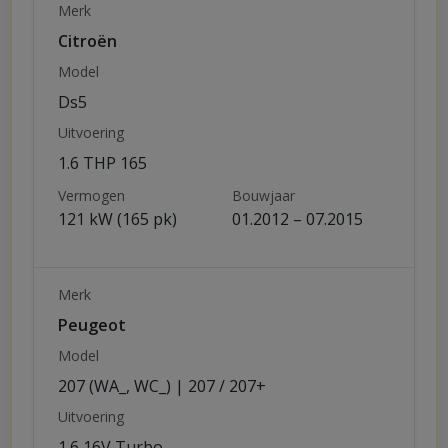
Merk
Citroën
Model
Ds5
Uitvoering
1.6 THP 165
Vermogen
Bouwjaar
121 kW (165 pk)
01.2012 – 07.2015
Merk
Peugeot
Model
207 (WA_, WC_) | 207 / 207+
Uitvoering
1.6 16V Turbo