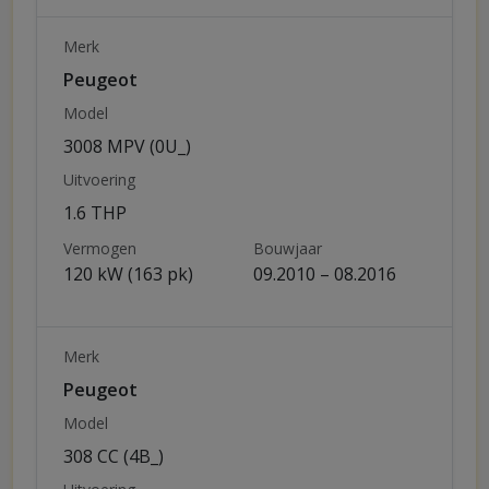
Merk
Peugeot
Model
3008 MPV (0U_)
Uitvoering
1.6 THP
Vermogen
Bouwjaar
120 kW (163 pk)
09.2010 – 08.2016
Merk
Peugeot
Model
308 CC (4B_)