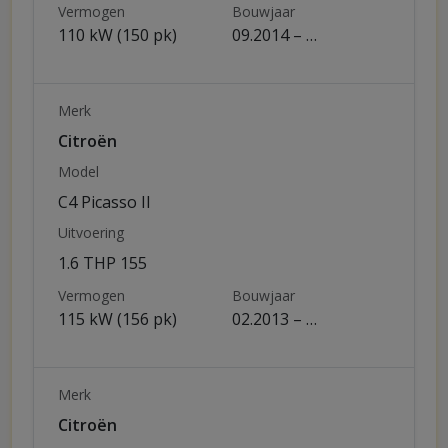
Vermogen
Bouwjaar
110 kW (150 pk)
09.2014 – …
Merk
Citroën
Model
C4 Picasso II
Uitvoering
1.6 THP 155
Vermogen
Bouwjaar
115 kW (156 pk)
02.2013 – …
Merk
Citroën