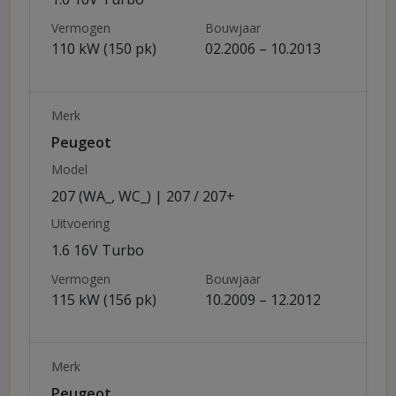
Vermogen
Bouwjaar
110 kW (150 pk)
02.2006 – 10.2013
Merk
Peugeot
Model
207 (WA_, WC_) | 207 / 207+
Uitvoering
1.6 16V Turbo
Vermogen
Bouwjaar
115 kW (156 pk)
10.2009 – 12.2012
Merk
Peugeot