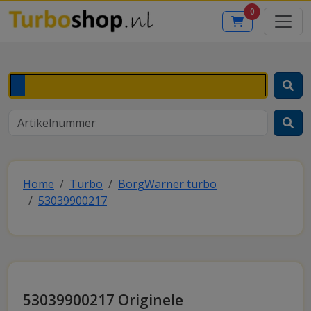
0
Home
Turbo
BorgWarner turbo
53039900217
53039900217 Originele