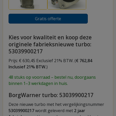
Gratis offerte
Kies voor kwaliteit en koop deze
originele fabrieksnieuwe turbo:
53039900217
Prijs: € 630,45 Exclusief 21% BTW. (
€ 762,84
Inclusief 21% BTW.
)
48 stuks op voorraad – bestel nu, doorgaans
binnen 1–3 werkdagen in huis.
BorgWarner turbo: 53039900217
Deze nieuwe turbo met het vergelijkingsnummer
53039900217
wordt geleverd met
2 jaar