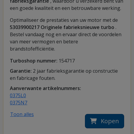
fabrieksgarantie
, waardoor u verzekerd bent van
een goede kwaliteit en een betrouwbare werking.
Optimaliseer de prestaties van uw motor met de
53039900217 Originele fabrieksnieuwe turbo
.
Bestel vandaag nog en ervaar direct de voordelen
van meer vermogen en betere
brandstofefficiëntie.
Turboshop nummer:
154717
Garantie:
2 jaar fabrieksgarantie op constructie
en fabricage fouten.
Aanverwante artikelnummers:
0375L0
0375N7
Toon alles
Kopen