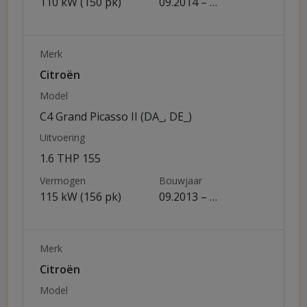
110 kW (150 pk)
09.2014 – …
Merk
Citroën
Model
C4 Grand Picasso II (DA_, DE_)
Uitvoering
1.6 THP 155
Vermogen
Bouwjaar
115 kW (156 pk)
09.2013 – …
Merk
Citroën
Model