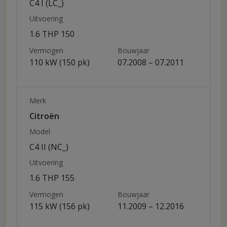
C4 I (LC_)
Uitvoering
1.6 THP 150
Vermogen
Bouwjaar
110 kW (150 pk)
07.2008 – 07.2011
Merk
Citroën
Model
C4 II (NC_)
Uitvoering
1.6 THP 155
Vermogen
Bouwjaar
115 kW (156 pk)
11.2009 – 12.2016