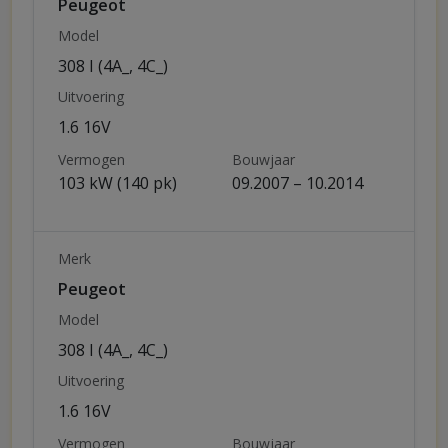
Peugeot
Model
308 I (4A_, 4C_)
Uitvoering
1.6 16V
Vermogen
Bouwjaar
103 kW (140 pk)
09.2007 – 10.2014
Merk
Peugeot
Model
308 I (4A_, 4C_)
Uitvoering
1.6 16V
Vermogen
Bouwjaar