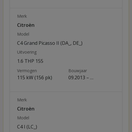
Merk
Citroën
Model
C4 Grand Picasso II (DA_, DE_)
Uitvoering
1.6 THP 155
Vermogen
Bouwjaar
115 kW (156 pk)
09.2013 – …
Merk
Citroën
Model
C4 I (LC_)