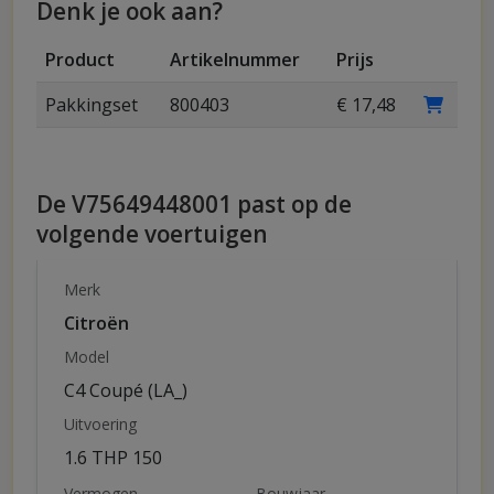
Denk je ook aan?
Product
Artikelnummer
Prijs
Pakkingset
800403
€ 17,48
De V75649448001 past op de
volgende voertuigen
Merk
Citroën
Model
C4 Coupé (LA_)
Uitvoering
1.6 THP 150
Vermogen
Bouwjaar