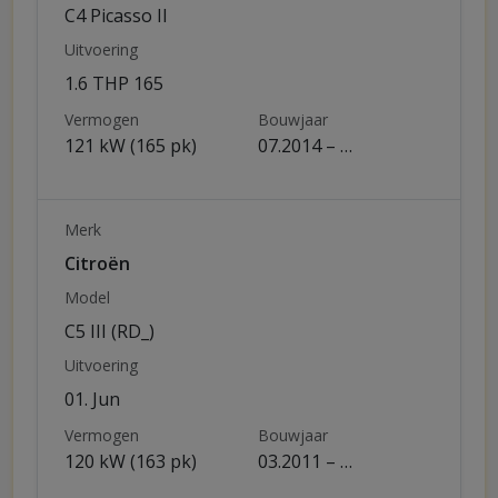
C4 Picasso II
Uitvoering
1.6 THP 165
Vermogen
Bouwjaar
121 kW (165 pk)
07.2014 – …
Merk
Citroën
Model
C5 III (RD_)
Uitvoering
01. Jun
Vermogen
Bouwjaar
120 kW (163 pk)
03.2011 – …