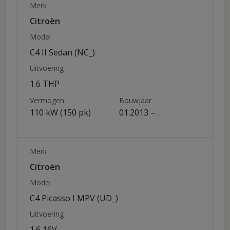
Merk
Citroën
Model
C4 II Sedan (NC_)
Uitvoering
1.6 THP
Vermogen
Bouwjaar
110 kW (150 pk)
01.2013 – …
Merk
Citroën
Model
C4 Picasso I MPV (UD_)
Uitvoering
1.6 16V