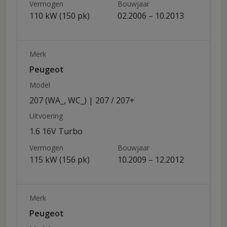
Vermogen
Bouwjaar
110 kW (150 pk)
02.2006 – 10.2013
Merk
Peugeot
Model
207 (WA_, WC_) | 207 / 207+
Uitvoering
1.6 16V Turbo
Vermogen
Bouwjaar
115 kW (156 pk)
10.2009 – 12.2012
Merk
Peugeot