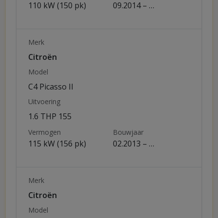
110 kW (150 pk)
09.2014 – …
Merk
Citroën
Model
C4 Picasso II
Uitvoering
1.6 THP 155
Vermogen
Bouwjaar
115 kW (156 pk)
02.2013 – …
Merk
Citroën
Model