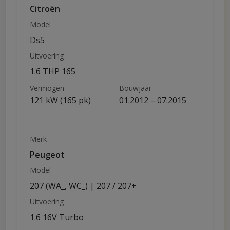
Citroën
Model
Ds5
Uitvoering
1.6 THP 165
Vermogen
Bouwjaar
121 kW (165 pk)
01.2012 – 07.2015
Merk
Peugeot
Model
207 (WA_, WC_) | 207 / 207+
Uitvoering
1.6 16V Turbo