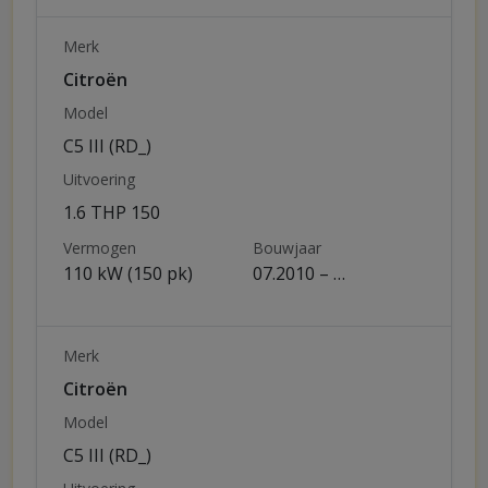
Merk
Citroën
Model
C5 III (RD_)
Uitvoering
1.6 THP 150
Vermogen
Bouwjaar
110 kW (150 pk)
07.2010 – …
Merk
Citroën
Model
C5 III (RD_)