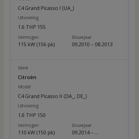
C4 Grand Picasso I (UA_)
Uitvoering
1.6 THP 155
Vermogen
Bouwjaar
115 kW (156 pk)
09.2010 – 08.2013
Merk
Citroën
Model
C4 Grand Picasso II (DA_, DE_)
Uitvoering
1.6 THP 150
Vermogen
Bouwjaar
110 kW (150 pk)
09.2014 – …