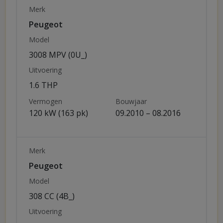
Merk
Peugeot
Model
3008 MPV (0U_)
Uitvoering
1.6 THP
Vermogen
Bouwjaar
120 kW (163 pk)
09.2010 – 08.2016
Merk
Peugeot
Model
308 CC (4B_)
Uitvoering