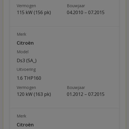
Vermogen
Bouwjaar
115 kW (156 pk)
04.2010 – 07.2015
Merk
Citroën
Model
Ds3 (SA_)
Uitvoering
1.6 THP160
Vermogen
Bouwjaar
120 kW (163 pk)
01.2012 – 07.2015
Merk
Citroën