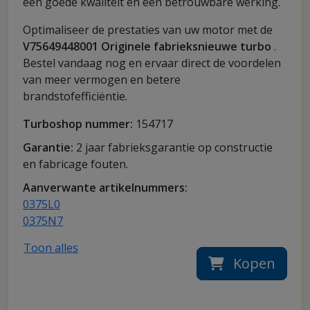
een goede kwaliteit en een betrouwbare werking.
Optimaliseer de prestaties van uw motor met de
V75649448001 Originele fabrieksnieuwe turbo
.
Bestel vandaag nog en ervaar direct de voordelen
van meer vermogen en betere
brandstofefficiëntie.
Turboshop nummer:
154717
Garantie:
2 jaar fabrieksgarantie op constructie
en fabricage fouten.
Aanverwante artikelnummers:
0375L0
0375N7
Toon alles
Kopen