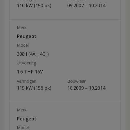
110 kW (150 pk)
09.2007 – 10.2014
Merk
Peugeot
Model
308 I (4A_, 4C_)
Uitvoering
1.6 THP 16V
Vermogen
Bouwjaar
115 kW (156 pk)
10.2009 – 10.2014
Merk
Peugeot
Model