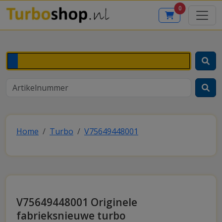
0
Home
Turbo
V75649448001
V75649448001 Originele
fabrieksnieuwe turbo