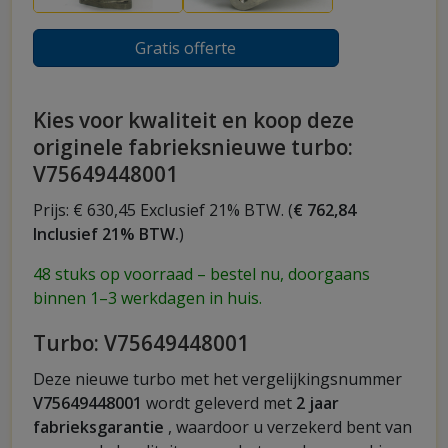
Gratis offerte
Kies voor kwaliteit en koop deze
originele fabrieksnieuwe turbo:
V75649448001
Prijs: € 630,45 Exclusief 21% BTW. (
€ 762,84
Inclusief 21% BTW.
)
48 stuks op voorraad – bestel nu, doorgaans
binnen 1–3 werkdagen in huis.
Turbo: V75649448001
Deze nieuwe turbo met het vergelijkingsnummer
V75649448001
wordt geleverd met
2 jaar
fabrieksgarantie
, waardoor u verzekerd bent van