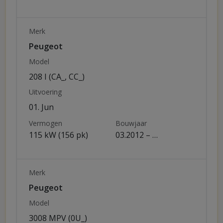
Merk
Peugeot
Model
208 I (CA_, CC_)
Uitvoering
01. Jun
Vermogen
Bouwjaar
115 kW (156 pk)
03.2012 – …
Merk
Peugeot
Model
3008 MPV (0U_)