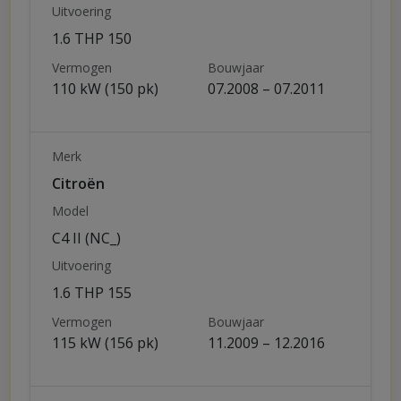
Uitvoering
1.6 THP 150
Vermogen
Bouwjaar
110 kW (150 pk)
07.2008 – 07.2011
Merk
Citroën
Model
C4 II (NC_)
Uitvoering
1.6 THP 155
Vermogen
Bouwjaar
115 kW (156 pk)
11.2009 – 12.2016