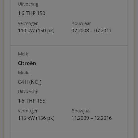
Uitvoering
1.6 THP 150
Vermogen
Bouwjaar
110 kW (150 pk)
07.2008 – 07.2011
Merk
Citroën
Model
C4 II (NC_)
Uitvoering
1.6 THP 155
Vermogen
Bouwjaar
115 kW (156 pk)
11.2009 – 12.2016