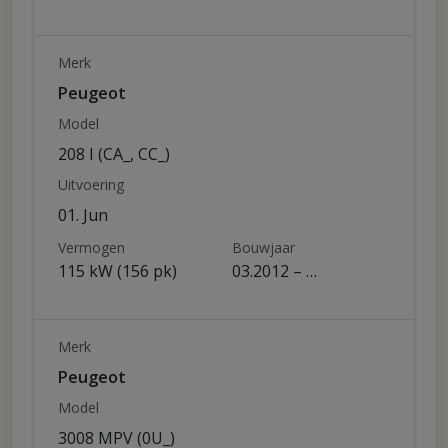
Merk
Peugeot
Model
208 I (CA_, CC_)
Uitvoering
01. Jun
Vermogen
Bouwjaar
115 kW (156 pk)
03.2012 – …
Merk
Peugeot
Model
3008 MPV (0U_)