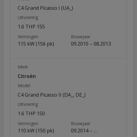
C4 Grand Picasso I (UA_)
Uitvoering
1.6 THP 155
Vermogen
Bouwjaar
115 kW (156 pk)
09.2010 – 08.2013
Merk
Citroën
Model
C4 Grand Picasso II (DA_, DE_)
Uitvoering
1.6 THP 150
Vermogen
Bouwjaar
110 kW (150 pk)
09.2014 – …