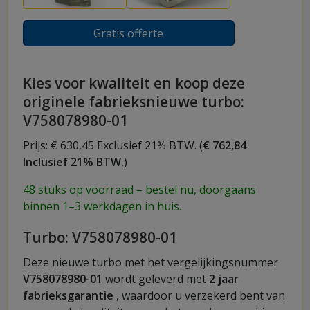
Gratis offerte
Kies voor kwaliteit en koop deze
originele fabrieksnieuwe turbo:
V758078980-01
Prijs: € 630,45 Exclusief 21% BTW. (
€ 762,84
Inclusief 21% BTW.
)
48 stuks op voorraad – bestel nu, doorgaans
binnen 1–3 werkdagen in huis.
Turbo: V758078980-01
Deze nieuwe turbo met het vergelijkingsnummer
V758078980-01
wordt geleverd met
2 jaar
fabrieksgarantie
, waardoor u verzekerd bent van