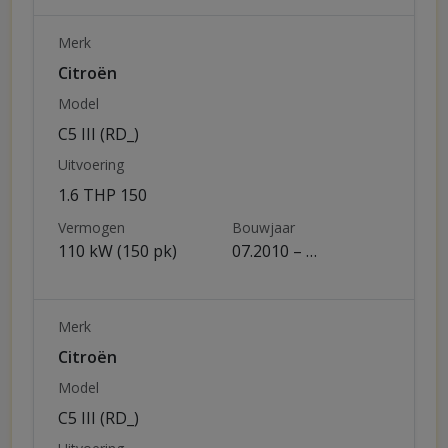
Merk
Citroën
Model
C5 III (RD_)
Uitvoering
1.6 THP 150
Vermogen
Bouwjaar
110 kW (150 pk)
07.2010 – …
Merk
Citroën
Model
C5 III (RD_)