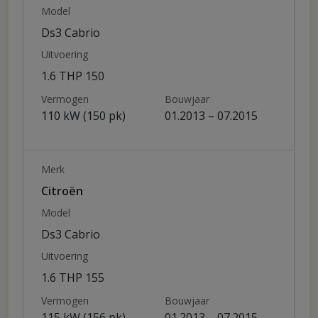
Model
Ds3 Cabrio
Uitvoering
1.6 THP 150
Vermogen
Bouwjaar
110 kW (150 pk)
01.2013 – 07.2015
Merk
Citroën
Model
Ds3 Cabrio
Uitvoering
1.6 THP 155
Vermogen
Bouwjaar
115 kW (156 pk)
01.2013 – 07.2015