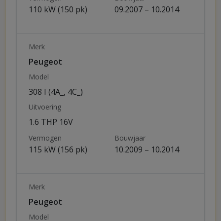
110 kW (150 pk)
09.2007 – 10.2014
Merk
Peugeot
Model
308 I (4A_, 4C_)
Uitvoering
1.6 THP 16V
Vermogen
Bouwjaar
115 kW (156 pk)
10.2009 – 10.2014
Merk
Peugeot
Model