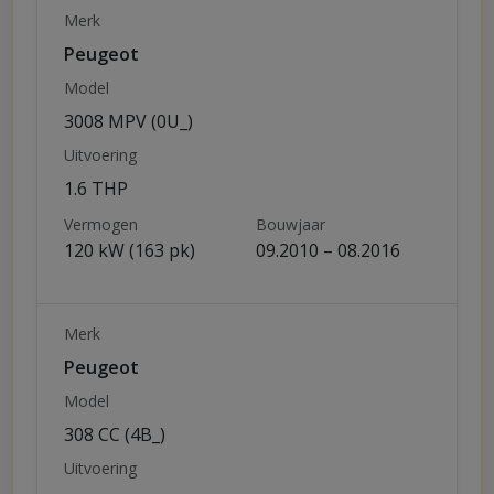
Merk
Peugeot
Model
3008 MPV (0U_)
Uitvoering
1.6 THP
Vermogen
Bouwjaar
120 kW (163 pk)
09.2010 – 08.2016
Merk
Peugeot
Model
308 CC (4B_)
Uitvoering