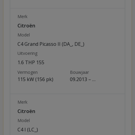
Merk
Citroën
Model
C4 Grand Picasso II (DA_, DE_)
Uitvoering
1.6 THP 155
Vermogen
Bouwjaar
115 kW (156 pk)
09.2013 – …
Merk
Citroën
Model
C4 I (LC_)