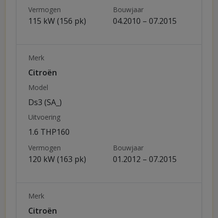
Vermogen
Bouwjaar
115 kW (156 pk)
04.2010 – 07.2015
Merk
Citroën
Model
Ds3 (SA_)
Uitvoering
1.6 THP160
Vermogen
Bouwjaar
120 kW (163 pk)
01.2012 – 07.2015
Merk
Citroën