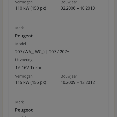
Vermogen
Bouwjaar
110 kW (150 pk)
02.2006 – 10.2013
Merk
Peugeot
Model
207 (WA_, WC_) | 207 / 207+
Uitvoering
1.6 16V Turbo
Vermogen
Bouwjaar
115 kW (156 pk)
10.2009 – 12.2012
Merk
Peugeot