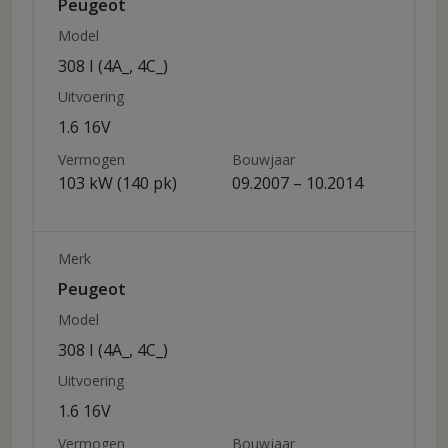
Peugeot
Model
308 I (4A_, 4C_)
Uitvoering
1.6 16V
Vermogen
Bouwjaar
103 kW (140 pk)
09.2007 – 10.2014
Merk
Peugeot
Model
308 I (4A_, 4C_)
Uitvoering
1.6 16V
Vermogen
Bouwjaar