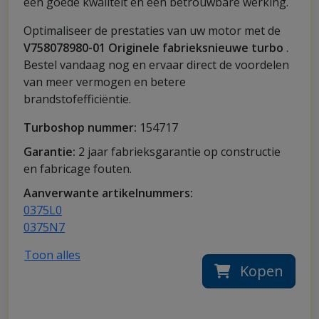
een goede kwaliteit en een betrouwbare werking.
Optimaliseer de prestaties van uw motor met de
V758078980-01 Originele fabrieksnieuwe turbo
.
Bestel vandaag nog en ervaar direct de voordelen
van meer vermogen en betere
brandstofefficiëntie.
Turboshop nummer:
154717
Garantie:
2 jaar fabrieksgarantie op constructie
en fabricage fouten.
Aanverwante artikelnummers:
0375L0
0375N7
Toon alles
Kopen