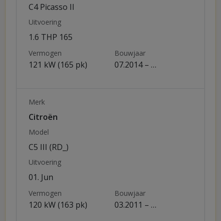
C4 Picasso II
Uitvoering
1.6 THP 165
Vermogen
Bouwjaar
121 kW (165 pk)
07.2014 – …
Merk
Citroën
Model
C5 III (RD_)
Uitvoering
01. Jun
Vermogen
Bouwjaar
120 kW (163 pk)
03.2011 – …