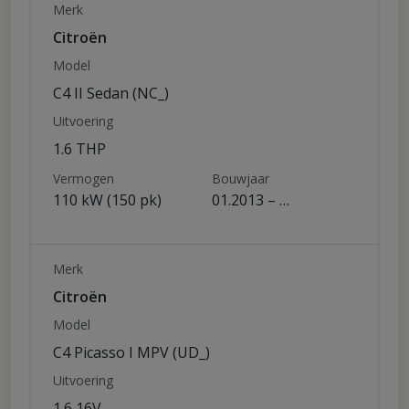
Merk
Citroën
Model
C4 II Sedan (NC_)
Uitvoering
1.6 THP
Vermogen
Bouwjaar
110 kW (150 pk)
01.2013 – …
Merk
Citroën
Model
C4 Picasso I MPV (UD_)
Uitvoering
1.6 16V