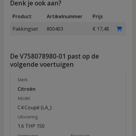
Denk je ook aan?
Product
Artikelnummer
Prijs
Pakkingset
800403
€ 17,48
De V758078980-01 past op de
volgende voertuigen
Merk
Citroën
Model
C4 Coupé (LA_)
Uitvoering
1.6 THP 150
Vermogen
Bouwjaar