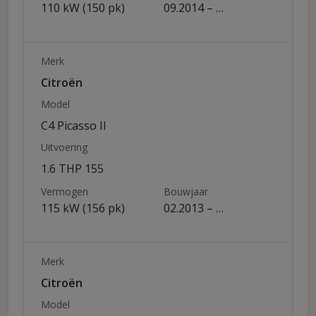
110 kW (150 pk)
09.2014 – …
Merk
Citroën
Model
C4 Picasso II
Uitvoering
1.6 THP 155
Vermogen
Bouwjaar
115 kW (156 pk)
02.2013 – …
Merk
Citroën
Model