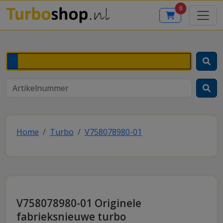
0
Home
Turbo
V758078980-01
V758078980-01 Originele
fabrieksnieuwe turbo