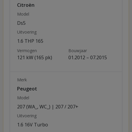
Citroën
Model
Ds5
Uitvoering
1.6 THP 165
Vermogen
Bouwjaar
121 kW (165 pk)
01.2012 – 07.2015
Merk
Peugeot
Model
207 (WA_, WC_) | 207 / 207+
Uitvoering
1.6 16V Turbo