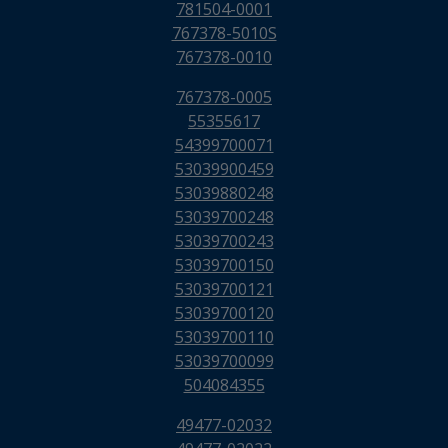
781504-0001
767378-5010S
767378-0010
767378-0005
55355617
54399700071
53039900459
53039880248
53039700248
53039700243
53039700150
53039700121
53039700120
53039700110
53039700099
504084355
49477-02032