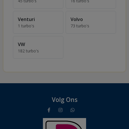
45 turbo's
16 turbo's
Turbo's voor Toyota
Turbo's voor Vauxhall
Venturi
Volvo
1 turbo's
73 turbo's
Turbo's voor Venturi
Turbo's voor Volvo
VW
182 turbo's
Turbo's voor VW
Volg Ons