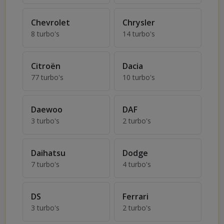
Turbo's voor Cadillac
Turbo's voor Caterham
Chevrolet
Chrysler
8 turbo's
14 turbo's
Turbo's voor Chevrolet
Turbo's voor Chrysler
Citroën
Dacia
77 turbo's
10 turbo's
Turbo's voor Citroën
Turbo's voor Dacia
Daewoo
DAF
3 turbo's
2 turbo's
Turbo's voor Daewoo
Turbo's voor DAF
Daihatsu
Dodge
7 turbo's
4 turbo's
Turbo's voor Daihatsu
Turbo's voor Dodge
DS
Ferrari
3 turbo's
2 turbo's
Turbo's voor DS
Turbo's voor Ferrari