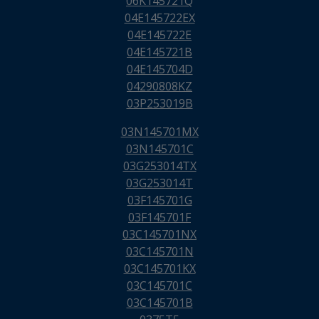
06K145721Q
04E145722EX
04E145722E
04E145721B
04E145704D
04290808KZ
03P253019B
03N145701MX
03N145701C
03G253014TX
03G253014T
03F145701G
03F145701F
03C145701NX
03C145701N
03C145701KX
03C145701C
03C145701B