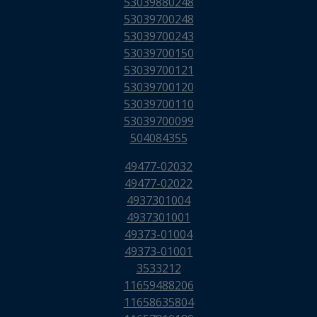
53039880248
53039700248
53039700243
53039700150
53039700121
53039700120
53039700110
53039700099
504084355
49477-02032
49477-02022
4937301004
4937301001
49373-01004
49373-01001
3533212
11659488206
11658635804