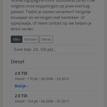
uitvoeringspagina toont uitsluitend turbo's die
volgens onze koppelingen op jouw voertuig
passen. Twijfel je tussen varianten? Vergelijk
bouwjaar en vermogen met kenteken- of
typeplaatje, of neem contact op: we helpen je
direct verder.
Alles
Benzine
Diesel
Diesel
2.0 TDI
Diesel • 170 pk • 08.2008 – 03.2012
Bekijk ›
2.0 TDI
Diesel • 163 pk • 08.2008 – 01.2017