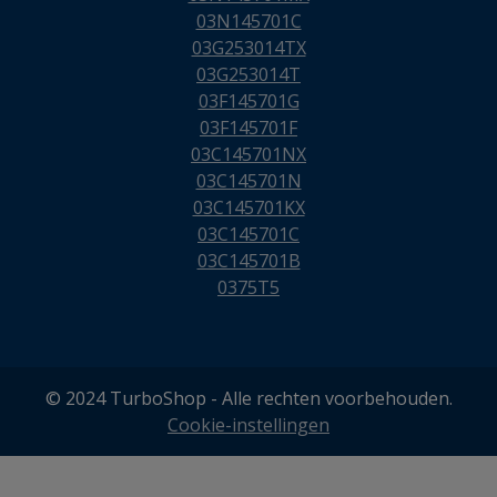
03N145701C
03G253014TX
03G253014T
03F145701G
03F145701F
03C145701NX
03C145701N
03C145701KX
03C145701C
03C145701B
0375T5
© 2024 TurboShop - Alle rechten voorbehouden.
Cookie-instellingen