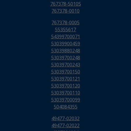
767378-5010S
767378-0010
767378-0005
55355617
54399700071
53039900459
53039880248
53039700248
53039700243
53039700150
53039700121
53039700120
53039700110
53039700099
504084355
49477-02032
49477-02022