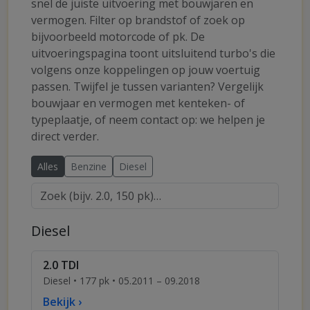
snel de juiste uitvoering met bouwjaren en
vermogen. Filter op brandstof of zoek op
bijvoorbeeld motorcode of pk. De
uitvoeringspagina toont uitsluitend turbo's die
volgens onze koppelingen op jouw voertuig
passen. Twijfel je tussen varianten? Vergelijk
bouwjaar en vermogen met kenteken- of
typeplaatje, of neem contact op: we helpen je
direct verder.
Alles
Benzine
Diesel
Diesel
2.0 TDI
Diesel • 177 pk • 05.2011 – 09.2018
Bekijk ›