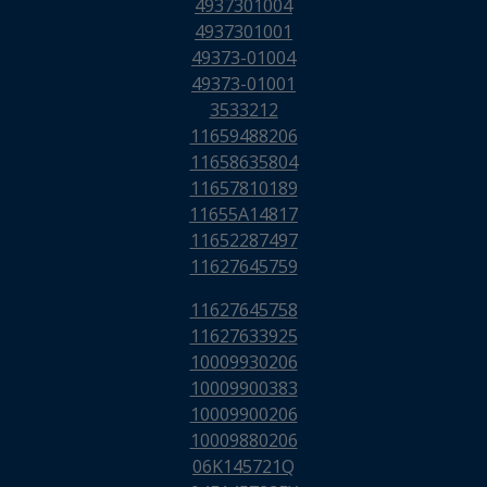
4937301004
4937301001
49373-01004
49373-01001
3533212
11659488206
11658635804
11657810189
11655A14817
11652287497
11627645759
11627645758
11627633925
10009930206
10009900383
10009900206
10009880206
06K145721Q