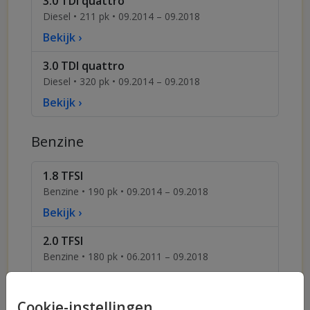
3.0 TDI quattro
Diesel • 211 pk • 09.2014 – 09.2018
Bekijk ›
3.0 TDI quattro
Diesel • 320 pk • 09.2014 – 09.2018
Bekijk ›
Benzine
1.8 TFSI
Benzine • 190 pk • 09.2014 – 09.2018
Bekijk ›
2.0 TFSI
Benzine • 180 pk • 06.2011 – 09.2018
Bekijk ›
Cookie-instellingen
2.0 TFSI