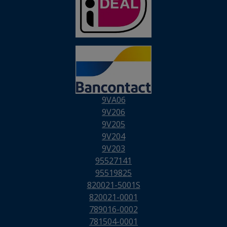
9VA06
9V206
9V205
9V204
9V203
95527141
95519825
820021-5001S
820021-0001
789016-0002
781504-0001