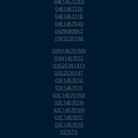
04E145722EX
04E145722E
04E145721B
04E145704D
04290808KZ
03P253019B
03N145701MX
03N145701C
03G253014TX
03G253014T
03F145701G
03F145701F
03C145701NX
03C145701N
03C145701KX
03C145701C
03C145701B
0375T5