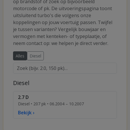
op brandstof of zoek op bijvoorbeeld
motorcode of pk. De uitvoeringspagina toont
uitsluitend turbo's die volgens onze
koppelingen op jouw voertuig passen. Twijfel
je tussen varianten? Vergelijk bouwjaar en
vermogen met kenteken- of typeplaatje, of
neem contact op: we helpen je direct verder.
Alles
Diesel
Diesel
2.7 D
Diesel • 207 pk • 06.2004 – 10.2007
Bekijk ›