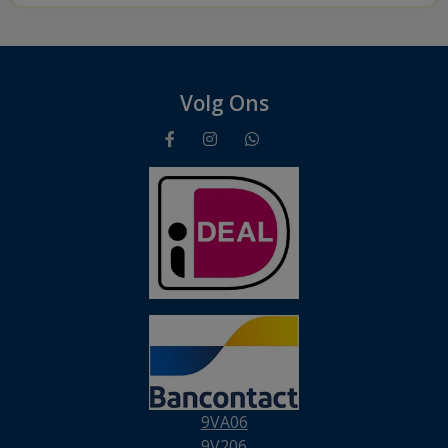
Volg Ons
9VA06
9V206