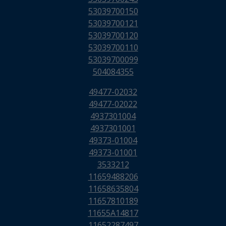
53039700150
53039700121
53039700120
53039700110
53039700099
504084355
49477-02032
49477-02022
4937301004
4937301001
49373-01004
49373-01001
3533212
11659488206
11658635804
11657810189
11655A14817
11652287497