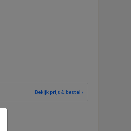
Bekijk prijs & bestel ›