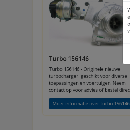
W
e
o
v
Turbo 156146
Turbo 156146 - Originele nieuwe
turbocharger, geschikt voor diverse
toepassingen en voertuigen. Neem
contact op voor advies of bestel direc
Meer informatie over turbo 156146