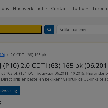
 ons
Hoe werkt het
Contact
Turbo
Turbo r
10)
2.0 CDTI (68) 165 pk
 (P10) 2.0 CDTI (68) 165 pk (06.20
l) met 165 pk (121 kW), bouwjaar 06.2011–10.2015. Hieronder 
Direct prijs en bestellen bekijken? Gebruik de OE-links of s
uitvoering
g