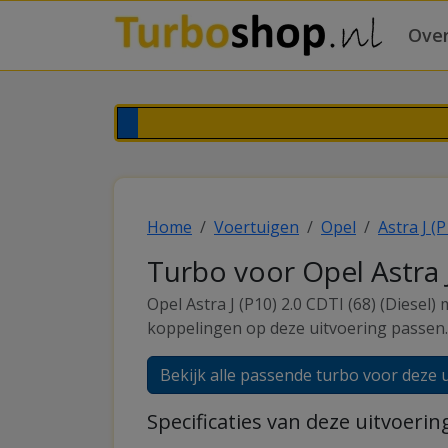
Over
Home
Voertuigen
Opel
Astra J (P
Turbo voor Opel Astra J
Opel Astra J (P10) 2.0 CDTI (68) (Diese
koppelingen op deze uitvoering passen. 
Bekijk alle passende turbo voor deze 
Specificaties van deze uitvoerin