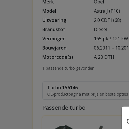
Merk
Opel
Model
Astra J (P10)
Uitvoering
2.0 CDTI (68)
Brandstof
Diesel
Vermogen
165 pk / 121 kW
Bouwjaren
06.2011 – 10.20
Motorcode(s)
A 20 DTH
1 passende turbo gevonden.
Turbo 156146
OE-productpagina met prijs en besteloptie
Passende turbo