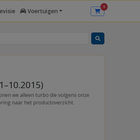
0
evisie
Voertuigen
11–10.2015)
tonen we alleen turbo die volgens onze
pring naar het productoverzicht.