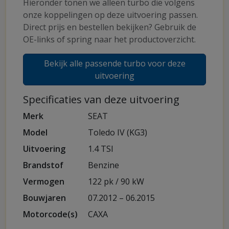
Hieronder tonen we alleen turbo die volgens
onze koppelingen op deze uitvoering passen.
Direct prijs en bestellen bekijken? Gebruik de
OE-links of spring naar het productoverzicht.
Bekijk alle passende turbo voor deze
uitvoering
Specificaties van deze uitvoering
Merk
SEAT
Model
Toledo IV (KG3)
Uitvoering
1.4 TSI
Brandstof
Benzine
Vermogen
122 pk / 90 kW
Bouwjaren
07.2012 – 06.2015
Motorcode(s)
CAXA