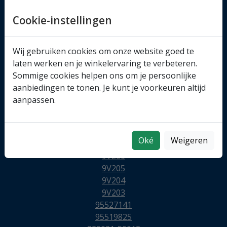
Cookie-instellingen
Wij gebruiken cookies om onze website goed te
laten werken en je winkelervaring te verbeteren.
Sommige cookies helpen ons om je persoonlijke
aanbiedingen te tonen. Je kunt je voorkeuren altijd
aanpassen.
Oké
Weigeren
9VA06
9V206
9V205
9V204
9V203
95527141
95519825