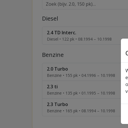
Diesel
2.4 TD Interc.
Diesel • 122 pk • 08.1994 – 10.1998
Benzine
2.0 Turbo
W
Benzine • 155 pk • 04.1996 – 10.1998
e
o
2.3 ti
v
Benzine • 135 pk • 01.1995 – 10.1998
2.3 Turbo
Benzine • 165 pk • 08.1994 – 10.1998