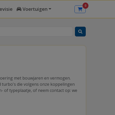
0
evisie
Voertuigen
itvoering met bouwjaren en vermogen.
nd turbo's die volgens onze koppelingen
- of typeplaatje, of neem contact op: we