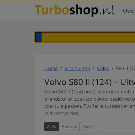
Over
Home
Voertuigen
Volvo
S80 II (1
Volvo S80 II (124) – Ui
Volvo S80 II (124) heeft meerdere motor
brandstof of zoek op bijvoorbeeld moto
voertuig passen. Twijfel je tussen vari
je direct verder.
Alles
Benzine
Diesel