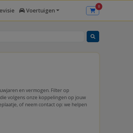
0
evisie
Voertuigen
ouwjaren en vermogen. Filter op
s die volgens onze koppelingen op jouw
eplaatje, of neem contact op: we helpen