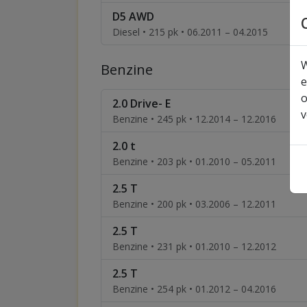
D5 AWD
Diesel • 215 pk • 06.2011 – 04.2015
W
Benzine
e
o
2.0 Drive- E
v
Benzine • 245 pk • 12.2014 – 12.2016
2.0 t
Benzine • 203 pk • 01.2010 – 05.2011
2.5 T
Benzine • 200 pk • 03.2006 – 12.2011
2.5 T
Benzine • 231 pk • 01.2010 – 12.2012
2.5 T
Benzine • 254 pk • 01.2012 – 04.2016