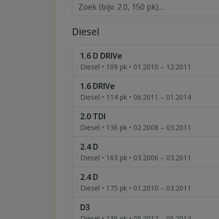
Diesel
1.6 D DRIVe
Diesel • 109 pk • 01.2010 – 12.2011
1.6 DRIVe
Diesel • 114 pk • 06.2011 – 01.2014
2.0 TDI
Diesel • 136 pk • 02.2008 – 03.2011
2.4 D
Diesel • 163 pk • 03.2006 – 03.2011
2.4 D
Diesel • 175 pk • 01.2010 – 03.2011
D3
Diesel • 136 pk • 05.2012 – 05.2014