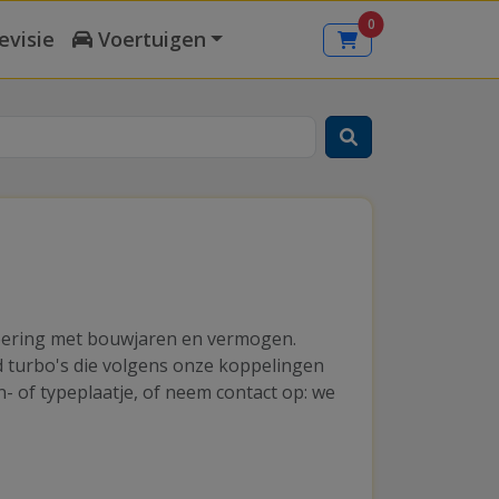
0
evisie
Voertuigen
tvoering met bouwjaren en vermogen.
nd turbo's die volgens onze koppelingen
- of typeplaatje, of neem contact op: we