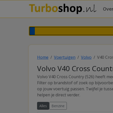
Over
Home
Voertuigen
Volvo
V40 Cros
Volvo V40 Cross Countr
Volvo V40 Cross Country (526) heeft me
Filter op brandstof of zoek op bijvoorb
op jouw voertuig passen. Twijfel je tus
helpen je direct verder.
Alles
Benzine