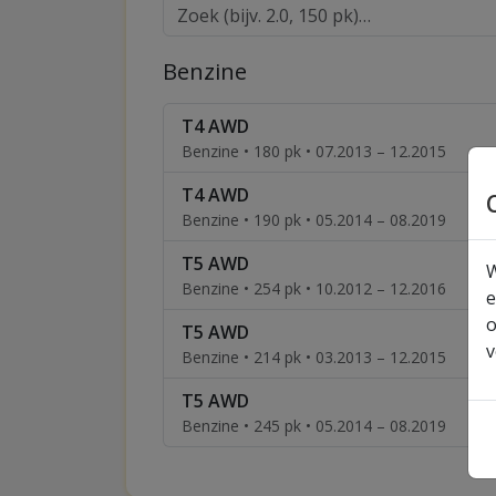
Benzine
T4 AWD
Benzine • 180 pk • 07.2013 – 12.2015
T4 AWD
Benzine • 190 pk • 05.2014 – 08.2019
T5 AWD
W
Benzine • 254 pk • 10.2012 – 12.2016
e
o
T5 AWD
v
Benzine • 214 pk • 03.2013 – 12.2015
T5 AWD
Benzine • 245 pk • 05.2014 – 08.2019