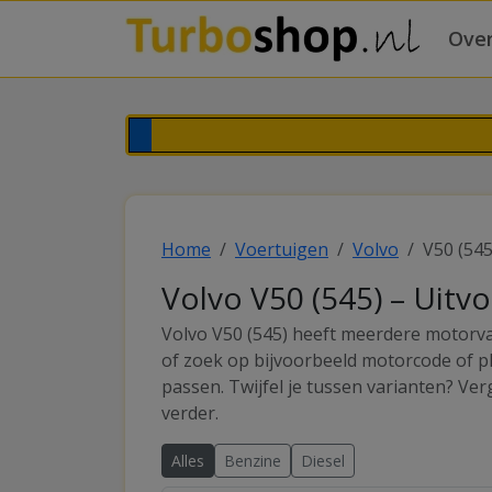
Over
Home
Voertuigen
Volvo
V50 (545
Volvo V50 (545) – Uitv
Volvo V50 (545) heeft meerdere motorvar
of zoek op bijvoorbeeld motorcode of p
passen. Twijfel je tussen varianten? Ve
verder.
Alles
Benzine
Diesel