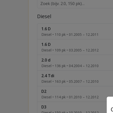
Diesel
1.6 D
Diesel • 110 pk • 01.2005 – 12.2011
1.6 D
Diesel • 109 pk • 03.2005 – 12.2012
2.0 d
Diesel • 136 pk • 04.2004 – 12.2010
2.4 Tdi
Diesel • 163 pk • 05.2007 – 12.2010
D2
Diesel • 114 pk • 01.2010 – 12.2012
D3
Diesel • 150 pk • 10.2010 – 12.2012