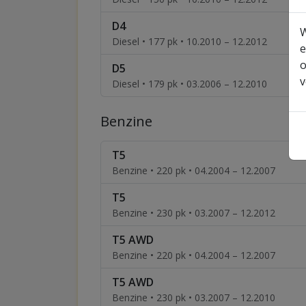
D4
W
Diesel • 177 pk • 10.2010 – 12.2012
e
o
D5
v
Diesel • 179 pk • 03.2006 – 12.2010
Benzine
T5
Benzine • 220 pk • 04.2004 – 12.2007
T5
Benzine • 230 pk • 03.2007 – 12.2012
T5 AWD
Benzine • 220 pk • 04.2004 – 12.2007
T5 AWD
Benzine • 230 pk • 03.2007 – 12.2010