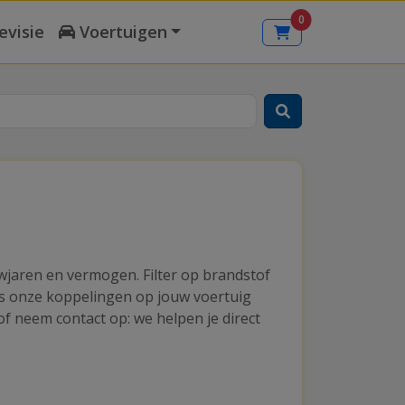
0
evisie
Voertuigen
uwjaren en vermogen. Filter op brandstof
ens onze koppelingen op jouw voertuig
of neem contact op: we helpen je direct