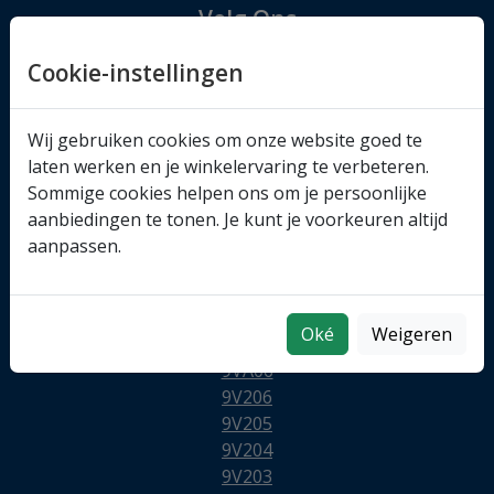
Volg Ons
Cookie-instellingen
Wij gebruiken cookies om onze website goed te
laten werken en je winkelervaring te verbeteren.
Sommige cookies helpen ons om je persoonlijke
aanbiedingen te tonen. Je kunt je voorkeuren altijd
aanpassen.
Oké
Weigeren
9VA06
9V206
9V205
9V204
9V203