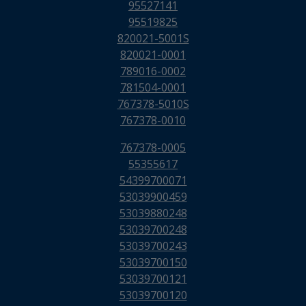
95527141
95519825
820021-5001S
820021-0001
789016-0002
781504-0001
767378-5010S
767378-0010
767378-0005
55355617
54399700071
53039900459
53039880248
53039700248
53039700243
53039700150
53039700121
53039700120