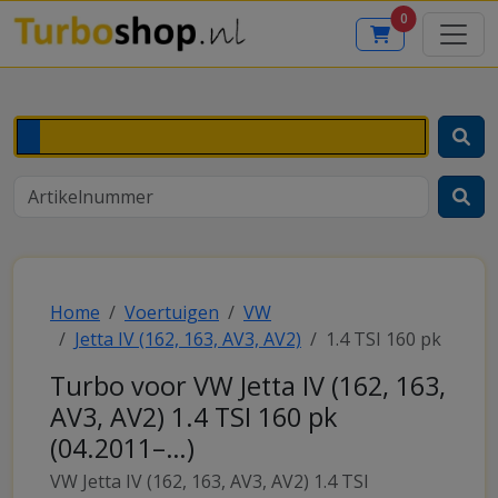
0
Home
Voertuigen
VW
Jetta IV (162, 163, AV3, AV2)
1.4 TSI 160 pk
Turbo voor VW Jetta IV (162, 163,
AV3, AV2) 1.4 TSI 160 pk
(04.2011–…)
VW Jetta IV (162, 163, AV3, AV2) 1.4 TSI