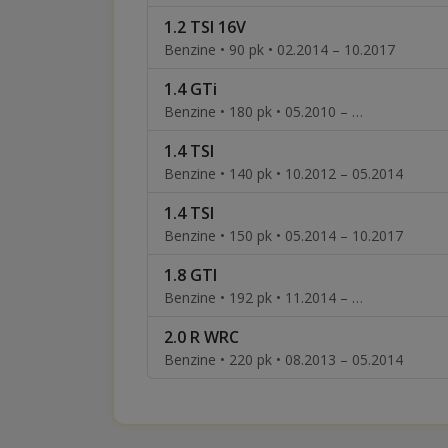
1.2 TSI 16V
Benzine • 90 pk • 02.2014 – 10.2017
1.4 GTi
Benzine • 180 pk • 05.2010 – …
1.4 TSI
Benzine • 140 pk • 10.2012 – 05.2014
1.4 TSI
Benzine • 150 pk • 05.2014 – 10.2017
1.8 GTI
Benzine • 192 pk • 11.2014 – …
2.0 R WRC
Benzine • 220 pk • 08.2013 – 05.2014