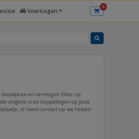
0
evisie
Voertuigen
et bouwjaren en vermogen. Filter op
s die volgens onze koppelingen op jouw
eplaatje, of neem contact op: we helpen