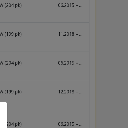
W (204 pk)
06.2015 – …
W (199 pk)
11.2018 – …
W (204 pk)
06.2015 – …
W (199 pk)
12.2018 – …
W (204 pk)
06.2015 – …