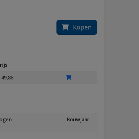
Kopen
rijs
 49,88
ogen
Bouwjaar