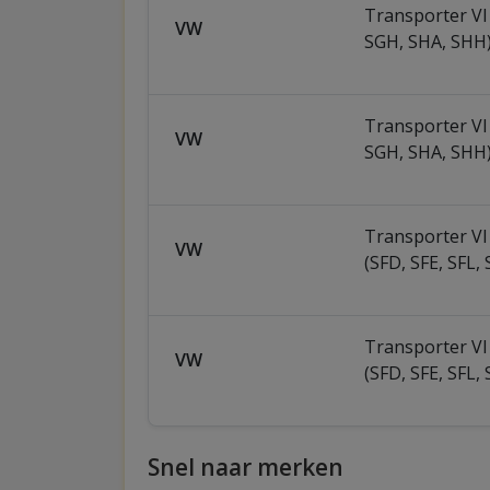
Transporter VI
VW
SGH, SHA, SHH
Transporter VI
VW
SGH, SHA, SHH
Transporter VI
VW
(SFD, SFE, SFL, 
Transporter VI
VW
(SFD, SFE, SFL, 
Snel naar merken