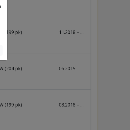
n
W (199 pk)
11.2018 – …
W (204 pk)
06.2015 – …
W (199 pk)
08.2018 – …