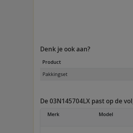
Denk je ook aan?
Product
Pakkingset
De 03N145704LX past op de vo
Merk
Model