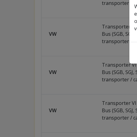
transporter / c
W
e
o
Transporter VI 
v
VW
Bus (SGB, SGJ, 
transporter / c
Transporter VI 
VW
Bus (SGB, SGJ, 
transporter / c
Transporter VI 
VW
Bus (SGB, SGJ, 
transporter / c