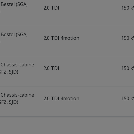
 Bestel (SGA,
2.0 TDI
150 k
)
 Bestel (SGA,
2.0 TDI 4motion
150 k
)
 Chassis-cabine
2.0 TDI
150 k
SFZ, SJD)
 Chassis-cabine
2.0 TDI 4motion
150 k
SFZ, SJD)