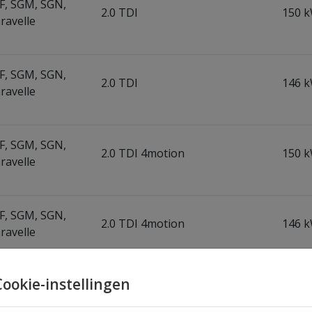
GF, SGM, SGN,
2.0 TDI
150 k
ravelle
GF, SGM, SGN,
2.0 TDI
146 k
ravelle
GF, SGM, SGN,
2.0 TDI 4motion
150 k
ravelle
GF, SGM, SGN,
2.0 TDI 4motion
146 k
ravelle
Cookie-instellingen
/ caravelle VI
SHB, SHJ) |
2.0 TDI
150 k