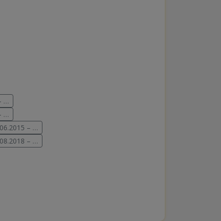
– …
– …
 06.2015 – …
 08.2018 – …