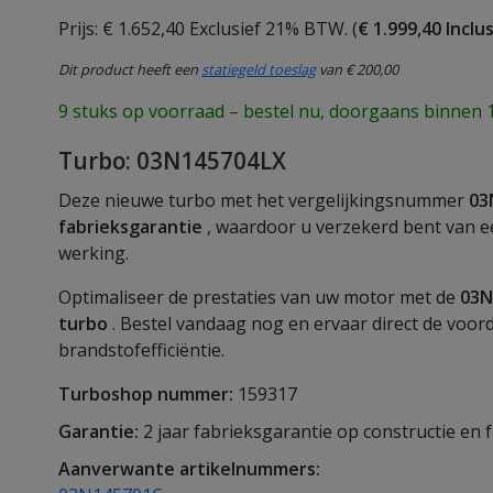
Prijs: € 1.652,40 Exclusief 21% BTW. (
€ 1.999,40 Incl
Dit product heeft een
statiegeld toeslag
van € 200,00
9 stuks op voorraad – bestel nu, doorgaans binnen 
Turbo: 03N145704LX
Deze nieuwe turbo met het vergelijkingsnummer
03
fabrieksgarantie
, waardoor u verzekerd bent van 
werking.
Optimaliseer de prestaties van uw motor met de
03N
turbo
. Bestel vandaag nog en ervaar direct de voo
brandstofefficiëntie.
Turboshop nummer:
159317
Garantie:
2 jaar fabrieksgarantie op constructie en 
Aanverwante artikelnummers: