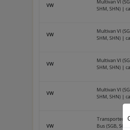
Multivan VI (S
VW
SHM, SHN) | ca
Multivan VI (S
VW
SHM, SHN) | ca
Multivan VI (S
VW
SHM, SHN) | ca
Multivan VI (S
VW
SHM, SHN) | ca
Transporter VI 
VW
Bus (SGB, SGJ, 