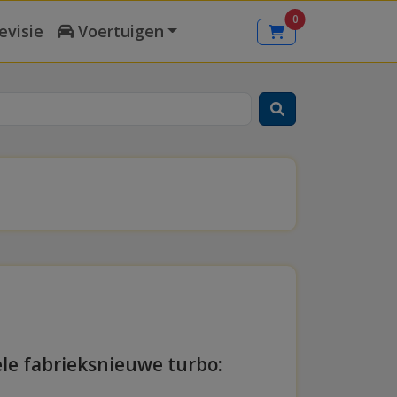
0
evisie
Voertuigen
ele fabrieksnieuwe turbo: