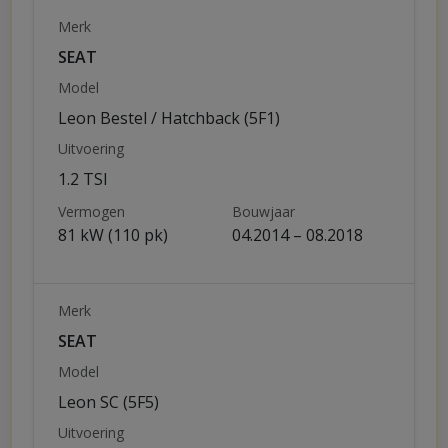
Merk
SEAT
Model
Leon Bestel / Hatchback (5F1)
Uitvoering
1.2 TSI
Vermogen
Bouwjaar
81 kW (110 pk)
04.2014 – 08.2018
Merk
SEAT
Model
Leon SC (5F5)
Uitvoering