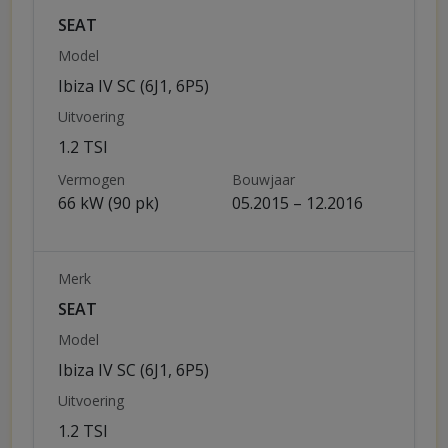
SEAT
Model
Ibiza IV SC (6J1, 6P5)
Uitvoering
1.2 TSI
Vermogen
Bouwjaar
66 kW (90 pk)
05.2015 – 12.2016
Merk
SEAT
Model
Ibiza IV SC (6J1, 6P5)
Uitvoering
1.2 TSI