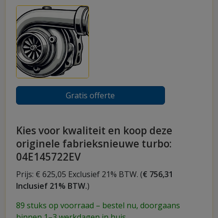
Gratis offerte
Kies voor kwaliteit en koop deze
originele fabrieksnieuwe turbo:
04E145722EV
Prijs: € 625,05 Exclusief 21% BTW. (
€ 756,31
Inclusief 21% BTW.
)
89 stuks op voorraad – bestel nu, doorgaans
binnen 1–3 werkdagen in huis.