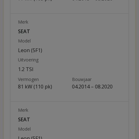
Merk
SEAT
Model
Leon (5F1)
Uitvoering
1.2 TSI
Vermogen
Bouwjaar
81 kW (110 pk)
04.2014 – 08.2020
Merk
SEAT
Model
Leon (5F1)