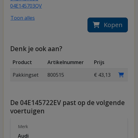
04E145703QV
Toon alles
Kopen
Denk je ook aan?
Product
Artikelnummer
Prijs
Pakkingset
800515
€ 43,13
De 04E145722EV past op de volgende
voertuigen
Merk
Audi