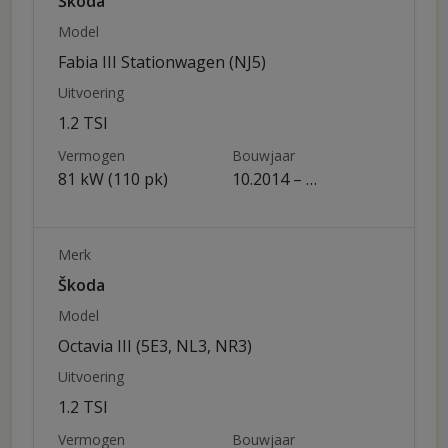
Škoda
Model
Fabia III Stationwagen (NJ5)
Uitvoering
1.2 TSI
Vermogen
Bouwjaar
81 kW (110 pk)
10.2014 – …
Merk
Škoda
Model
Octavia III (5E3, NL3, NR3)
Uitvoering
1.2 TSI
Vermogen
Bouwjaar