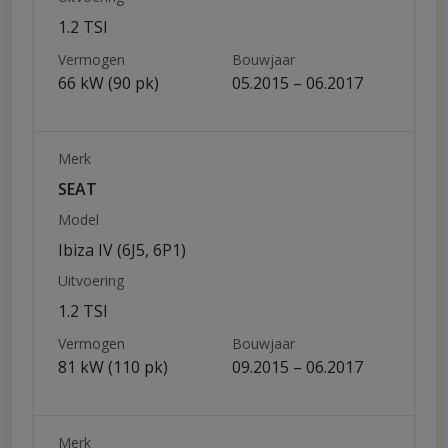
1.2 TSI
Vermogen
Bouwjaar
66 kW (90 pk)
05.2015 – 06.2017
Merk
SEAT
Model
Ibiza IV (6J5, 6P1)
Uitvoering
1.2 TSI
Vermogen
Bouwjaar
81 kW (110 pk)
09.2015 – 06.2017
Merk