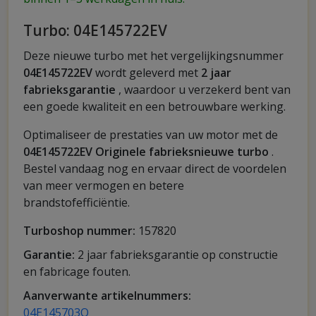
Turbo: 04E145722EV
Deze nieuwe turbo met het vergelijkingsnummer
04E145722EV
wordt geleverd met
2 jaar
fabrieksgarantie
, waardoor u verzekerd bent van
een goede kwaliteit en een betrouwbare werking.
Optimaliseer de prestaties van uw motor met de
04E145722EV Originele fabrieksnieuwe turbo
.
Bestel vandaag nog en ervaar direct de voordelen
van meer vermogen en betere
brandstofefficiëntie.
Turboshop nummer:
157820
Garantie:
2 jaar fabrieksgarantie op constructie
en fabricage fouten.
Aanverwante artikelnummers:
04E145703Q