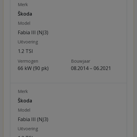
Merk
Škoda
Model
Fabia III (NJ3)
Uitvoering
1.2 TSI
Vermogen
Bouwjaar
66 kW (90 pk)
08.2014 – 06.2021
Merk
Škoda
Model
Fabia III (NJ3)
Uitvoering