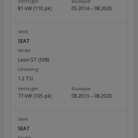
Vermogen
Bouwjaar
81 kW (110 pk)
05.2014 – 08.2020
Merk
SEAT
Model
Leon ST (5F8)
Uitvoering
1.2 TSI
Vermogen
Bouwjaar
77 kW (105 pk)
08.2013 – 08.2020
Merk
SEAT
Model