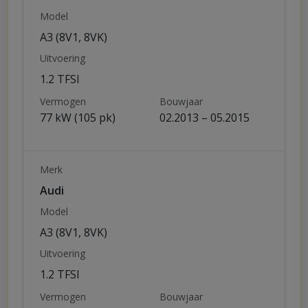
Model
A3 (8V1, 8VK)
Uitvoering
1.2 TFSI
Vermogen
Bouwjaar
77 kW (105 pk)
02.2013 – 05.2015
Merk
Audi
Model
A3 (8V1, 8VK)
Uitvoering
1.2 TFSI
Vermogen
Bouwjaar