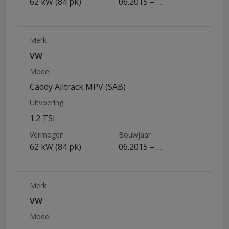
62 kW (84 pk)
06.2015 – …
Merk
VW
Model
Caddy Alltrack MPV (SAB)
Uitvoering
1.2 TSI
Vermogen
Bouwjaar
62 kW (84 pk)
06.2015 – …
Merk
VW
Model