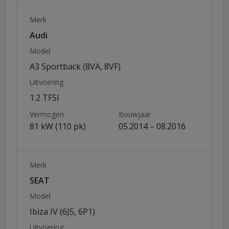
Merk
Audi
Model
A3 Sportback (8VA, 8VF)
Uitvoering
1.2 TFSI
Vermogen
Bouwjaar
81 kW (110 pk)
05.2014 – 08.2016
Merk
SEAT
Model
Ibiza IV (6J5, 6P1)
Uitvoering