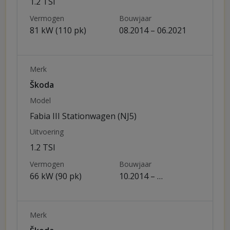
1.2 TSI
Vermogen
Bouwjaar
81 kW (110 pk)
08.2014 – 06.2021
Merk
Škoda
Model
Fabia III Stationwagen (NJ5)
Uitvoering
1.2 TSI
Vermogen
Bouwjaar
66 kW (90 pk)
10.2014 – …
Merk