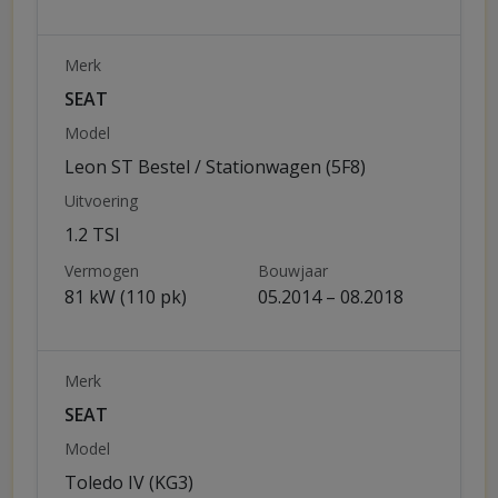
Merk
SEAT
Model
Leon ST Bestel / Stationwagen (5F8)
Uitvoering
1.2 TSI
Vermogen
Bouwjaar
81 kW (110 pk)
05.2014 – 08.2018
Merk
SEAT
Model
Toledo IV (KG3)