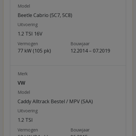
Model
Beetle Cabrio (5C7, 5C8)
Uitvoering
1.2 TSI 16V
Vermogen
Bouwjaar
77 kW (105 pk)
12.2014 – 07.2019
Merk
VW
Model
Caddy Alltrack Bestel / MPV (SAA)
Uitvoering
1.2 TSI
Vermogen
Bouwjaar