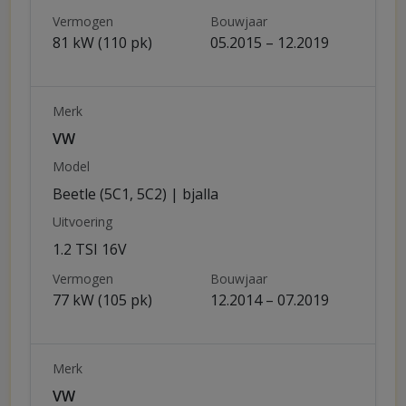
Vermogen
Bouwjaar
81 kW (110 pk)
05.2015 – 12.2019
Merk
VW
Model
Beetle (5C1, 5C2) | bjalla
Uitvoering
1.2 TSI 16V
Vermogen
Bouwjaar
77 kW (105 pk)
12.2014 – 07.2019
Merk
VW