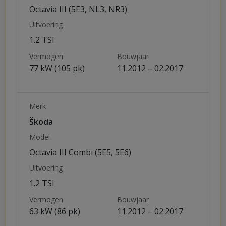
Octavia III (5E3, NL3, NR3)
Uitvoering
1.2 TSI
Vermogen
Bouwjaar
77 kW (105 pk)
11.2012 – 02.2017
Merk
Škoda
Model
Octavia III Combi (5E5, 5E6)
Uitvoering
1.2 TSI
Vermogen
Bouwjaar
63 kW (86 pk)
11.2012 – 02.2017