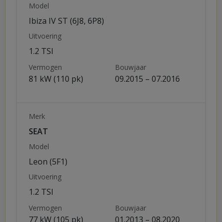
Model
Ibiza IV ST (6J8, 6P8)
Uitvoering
1.2 TSI
Vermogen
Bouwjaar
81 kW (110 pk)
09.2015 – 07.2016
Merk
SEAT
Model
Leon (5F1)
Uitvoering
1.2 TSI
Vermogen
Bouwjaar
77 kW (105 pk)
01.2013 – 08.2020