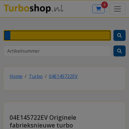
0
Home
Turbo
04E145722EV
04E145722EV Originele
fabrieksnieuwe turbo