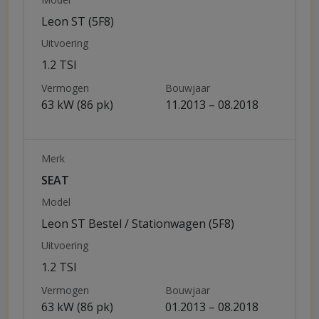
Leon ST (5F8)
Uitvoering
1.2 TSI
Vermogen
Bouwjaar
63 kW (86 pk)
11.2013 – 08.2018
Merk
SEAT
Model
Leon ST Bestel / Stationwagen (5F8)
Uitvoering
1.2 TSI
Vermogen
Bouwjaar
63 kW (86 pk)
01.2013 – 08.2018