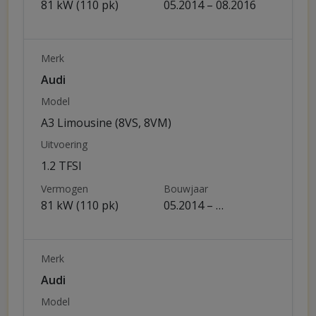
81 kW (110 pk)
05.2014 – 08.2016
Merk
Audi
Model
A3 Limousine (8VS, 8VM)
Uitvoering
1.2 TFSI
Vermogen
Bouwjaar
81 kW (110 pk)
05.2014 – …
Merk
Audi
Model