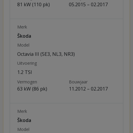
81 kW (110 pk)
05.2015 – 02.2017
Merk
Škoda
Model
Octavia III (5E3, NL3, NR3)
Uitvoering
1.2 TSI
Vermogen
Bouwjaar
63 kW (86 pk)
11.2012 – 02.2017
Merk
Škoda
Model