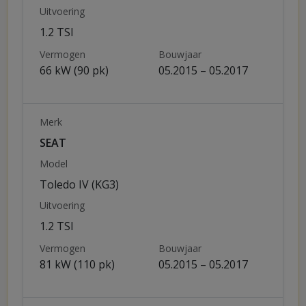
Uitvoering
1.2 TSI
Vermogen
Bouwjaar
66 kW (90 pk)
05.2015 – 05.2017
Merk
SEAT
Model
Toledo IV (KG3)
Uitvoering
1.2 TSI
Vermogen
Bouwjaar
81 kW (110 pk)
05.2015 – 05.2017