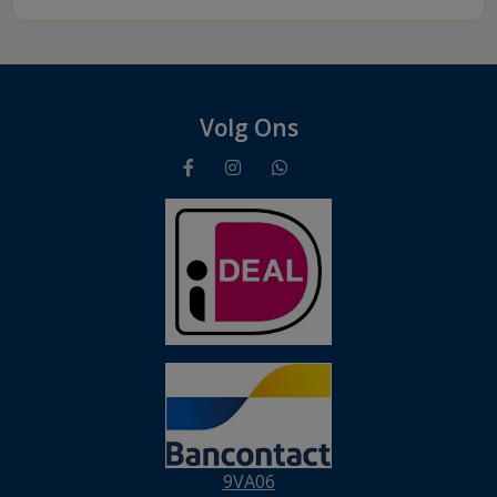
Volg Ons
9VA06