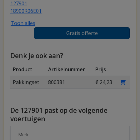
127901
18900R06E01
Toon alles
Gratis offerte
Denk je ook aan?
Product
Artikelnummer
Prijs
Pakkingset
800381
€ 24,23
De 127901 past op de volgende
voertuigen
Merk