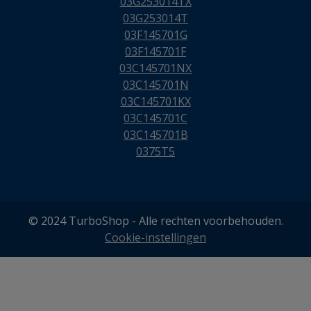
03G253014TX
03G253014T
03F145701G
03F145701F
03C145701NX
03C145701N
03C145701KX
03C145701C
03C145701B
0375T5
© 2024 TurboShop - Alle rechten voorbehouden.
Cookie-instellingen