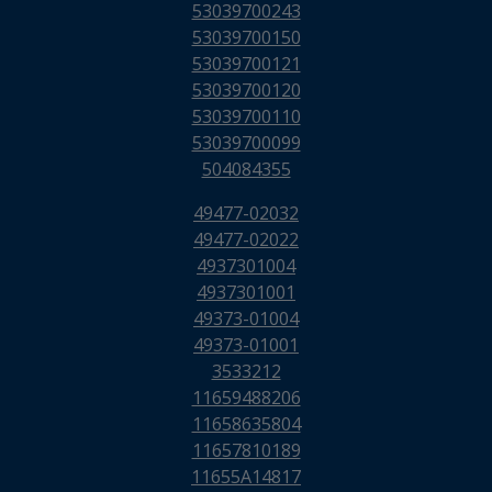
53039700243
53039700150
53039700121
53039700120
53039700110
53039700099
504084355
49477-02032
49477-02022
4937301004
4937301001
49373-01004
49373-01001
3533212
11659488206
11658635804
11657810189
11655A14817