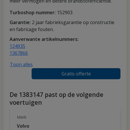
meer vermogen en betere brandstofefficiëntie.
Turboshop nummer:
152903
Garantie:
2 jaar fabrieksgarantie op constructie
en fabricage fouten.
Aanverwante artikelnummers:
124935
1367866
Toon alles
Gratis offerte
De 1383147 past op de volgende
voertuigen
Merk
Volvo