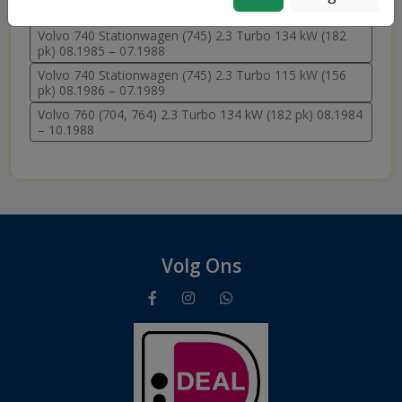
Snel naar uitvoeringen
Volvo 740 Stationwagen (745) 2.3 Turbo 134 kW (182
pk) 08.1985 – 07.1988
Volvo 740 Stationwagen (745) 2.3 Turbo 115 kW (156
pk) 08.1986 – 07.1989
Volvo 760 (704, 764) 2.3 Turbo 134 kW (182 pk) 08.1984
– 10.1988
Volg Ons