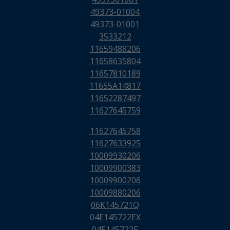
49373-01004
49373-01001
3533212
11659488206
11658635804
11657810189
11655A14817
11652287497
11627645759
11627645758
11627633925
10009930206
10009900383
10009900206
10009880206
06K145721Q
04E145722EX
04E145722E