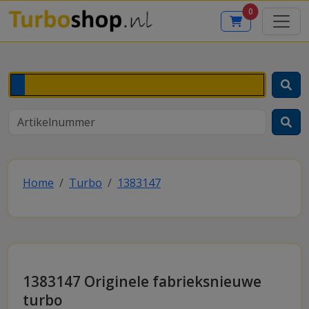
0
Home
Turbo
1383147
1383147 Originele fabrieksnieuwe
turbo