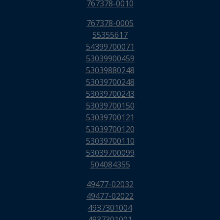
767378-0010
767378-0005
55355617
54399700071
53039900459
53039880248
53039700248
53039700243
53039700150
53039700121
53039700120
53039700110
53039700099
504084355
49477-02032
49477-02022
4937301004
4937301001