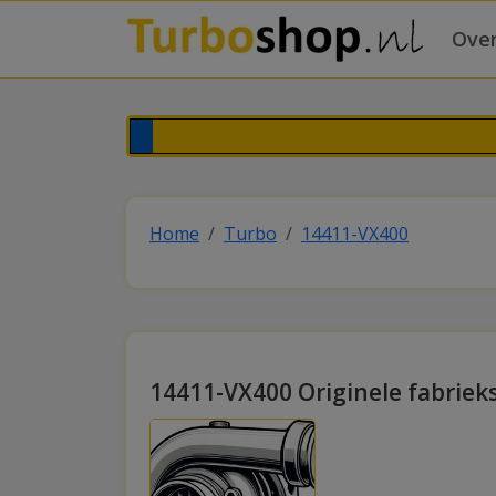
Over
Home
Turbo
14411-VX400
14411-VX400 Originele fabriek