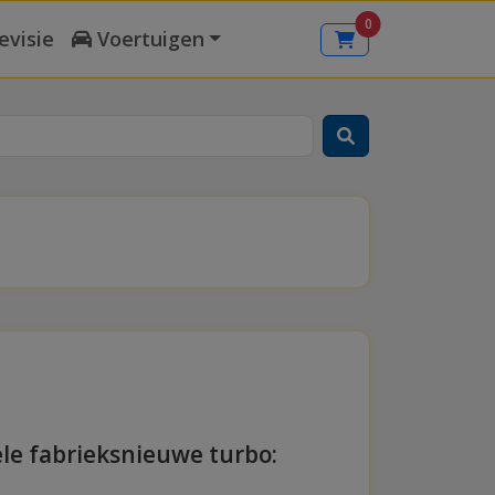
0
evisie
Voertuigen
ele fabrieksnieuwe turbo: