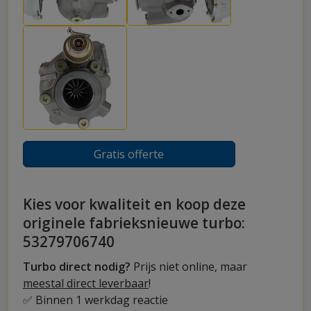
Gratis offerte
Kies voor kwaliteit en koop deze
originele fabrieksnieuwe turbo:
53279706740
Turbo direct nodig?
Prijs niet online, maar
meestal direct leverbaar
!
✅ Binnen 1 werkdag reactie