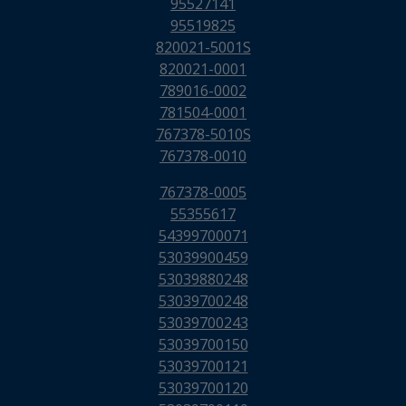
95527141
95519825
820021-5001S
820021-0001
789016-0002
781504-0001
767378-5010S
767378-0010
767378-0005
55355617
54399700071
53039900459
53039880248
53039700248
53039700243
53039700150
53039700121
53039700120