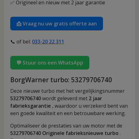
✅ Origineel en nieuw met 2 jaar garantie
📩 Vraag nu uw gratis offerte aan
📞 of bel:
033-20 22 311
💬 Stuur ons een WhatsApp
BorgWarner turbo: 53279706740
Deze nieuwe turbo met het vergelijkingsnummer
53279706740
wordt geleverd met
2 jaar
fabrieksgarantie
, waardoor u verzekerd bent van
een goede kwaliteit en een betrouwbare werking.
Optimaliseer de prestaties van uw motor met de
53279706740 Originele fabrieksnieuwe turbo
.