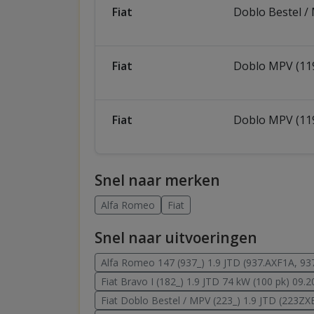
Fiat
Doblo Bestel /
Fiat
Doblo MPV (119
Fiat
Doblo MPV (119
Snel naar merken
Alfa Romeo
Fiat
Snel naar uitvoeringen
Alfa Romeo 147 (937_) 1.9 JTD (937.AXF1A, 93
Fiat Bravo I (182_) 1.9 JTD 74 kW (100 pk) 09.
Fiat Doblo Bestel / MPV (223_) 1.9 JTD (223ZX