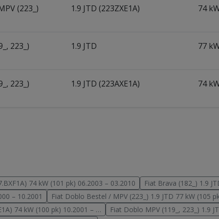
 MPV (223_)
1.9 JTD (223ZXE1A)
74 kW
_, 223_)
1.9 JTD
77 kW
_, 223_)
1.9 JTD (223AXE1A)
74 kW
7.BXF1A) 74 kW (101 pk) 06.2003 – 03.2010
Fiat Brava (182_) 1.9 J
2000 – 10.2001
Fiat Doblo Bestel / MPV (223_) 1.9 JTD 77 kW (105 p
E1A) 74 kW (100 pk) 10.2001 – …
Fiat Doblo MPV (119_, 223_) 1.9 J