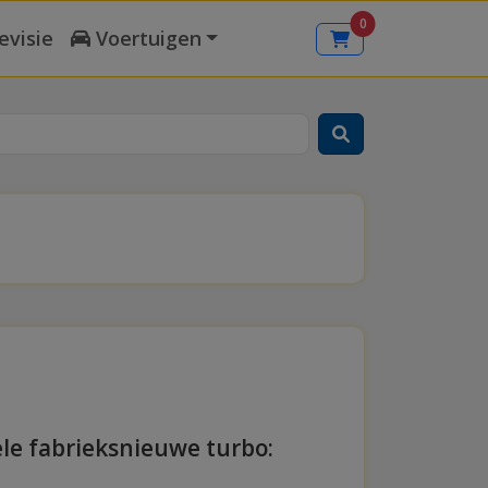
0
evisie
Voertuigen
ele fabrieksnieuwe turbo: