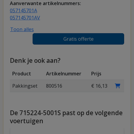
Aanverwante artikelnummers:
057145701A
057145701AV
Toon alles
Gratis offerte
Denk je ook aan?
Product
Artikelnummer
Prijs
Pakkingset
800516
€ 16,13
De 715224-5001S past op de volgende
voertuigen