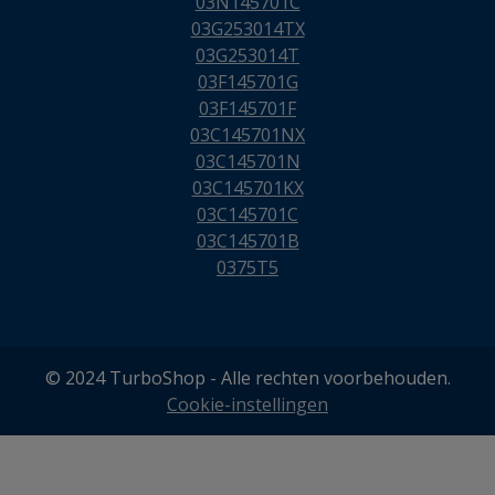
03N145701C
03G253014TX
03G253014T
03F145701G
03F145701F
03C145701NX
03C145701N
03C145701KX
03C145701C
03C145701B
0375T5
© 2024 TurboShop - Alle rechten voorbehouden.
Cookie-instellingen