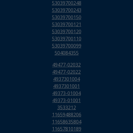
53039700248
53039700243
53039700150
53039700121
53039700120
53039700110
53039700099
504084355
49477-02032
49477-02022
4937301004
4937301001
49373-01004
49373-01001
3533212
11659488206
11658635804
11657810189