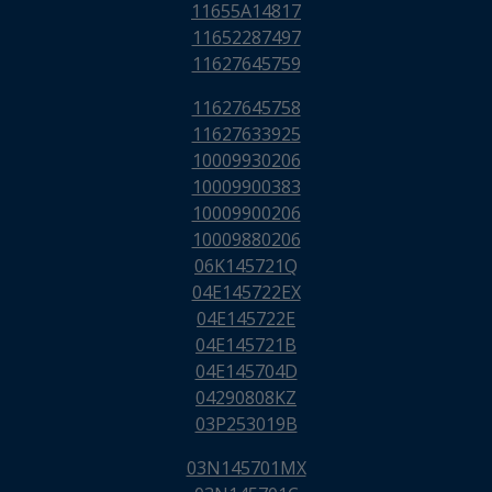
11655A14817
11652287497
11627645759
11627645758
11627633925
10009930206
10009900383
10009900206
10009880206
06K145721Q
04E145722EX
04E145722E
04E145721B
04E145704D
04290808KZ
03P253019B
03N145701MX