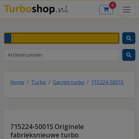
0
Home
Turbo
Garrett turbo
715224-5001S
715224-5001S Originele
fabrieksnieuwe turbo