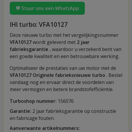
💬 Stuur ons een WhatsApp
IHI turbo: VFA10127
Deze nieuwe turbo met het vergelijkingsnummer
VFA10127
wordt geleverd met
2 jaar
fabrieksgarantie
, waardoor u verzekerd bent van
een goede kwaliteit en een betrouwbare werking.
Optimaliseer de prestaties van uw motor met de
VFA10127 Originele fabrieksnieuwe turbo
. Bestel
vandaag nog en ervaar direct de voordelen van
meer vermogen en betere brandstofefficiëntie.
Turboshop nummer:
156076
Garantie:
2 jaar fabrieksgarantie op constructie
en fabricage fouten.
Aanverwante artikelnummers: