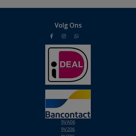
Volg Ons
9VA06
9V206