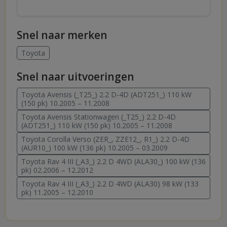
Snel naar merken
Toyota
Snel naar uitvoeringen
Toyota Avensis (_T25_) 2.2 D-4D (ADT251_) 110 kW
(150 pk) 10.2005 – 11.2008
Toyota Avensis Stationwagen (_T25_) 2.2 D-4D
(ADT251_) 110 kW (150 pk) 10.2005 – 11.2008
Toyota Corolla Verso (ZER_, ZZE12_, R1_) 2.2 D-4D
(AUR10_) 100 kW (136 pk) 10.2005 – 03.2009
Toyota Rav 4 III (_A3_) 2.2 D 4WD (ALA30_) 100 kW (136
pk) 02.2006 – 12.2012
Toyota Rav 4 III (_A3_) 2.2 D 4WD (ALA30) 98 kW (133
pk) 11.2005 – 12.2010