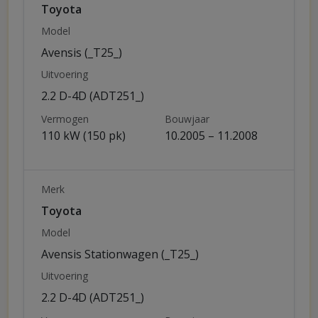
Toyota
Model
Avensis (_T25_)
Uitvoering
2.2 D-4D (ADT251_)
Vermogen
Bouwjaar
110 kW (150 pk)
10.2005 – 11.2008
Merk
Toyota
Model
Avensis Stationwagen (_T25_)
Uitvoering
2.2 D-4D (ADT251_)