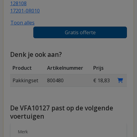
128108
17201-0R010
Toon alles
Gratis offerte
Denk je ook aan?
Product
Artikelnummer
Prijs
Pakkingset
800480
€ 18,83
De VFA10127 past op de volgende
voertuigen
Merk