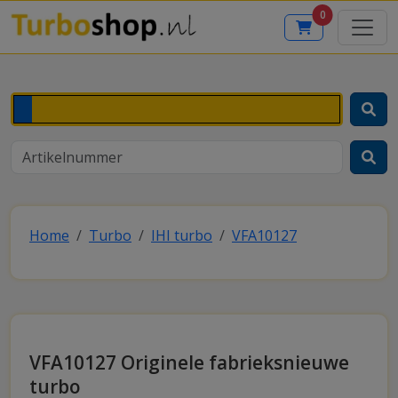
0
Home
Turbo
IHI turbo
VFA10127
VFA10127 Originele fabrieksnieuwe
turbo