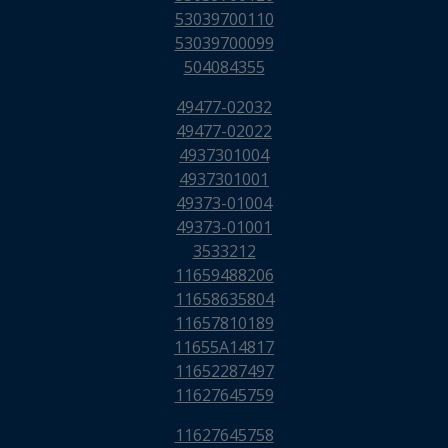
53039700110
53039700099
504084355
49477-02032
49477-02022
4937301004
4937301001
49373-01004
49373-01001
3533212
11659488206
11658635804
11657810189
11655A14817
11652287497
11627645759
11627645758