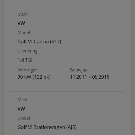
Merk
VW
Model
Golf VI Cabrio (517)
Uitvoering
1.4 TSI
Vermogen
Bouwjaar
90 kW (122 pk)
11.2011 – 05.2016
Merk
VW
Model
Golf VI Stationwagen (AJ5)