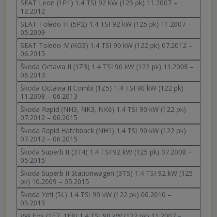
SEAT Leon (1P1) 1.4 TSI 92 kW (125 pk) 11.2007 –
12.2012
SEAT Toledo III (5P2) 1.4 TSI 92 kW (125 pk) 11.2007 –
05.2009
SEAT Toledo IV (KG3) 1.4 TSI 90 kW (122 pk) 07.2012 –
06.2015
Škoda Octavia II (1Z3) 1.4 TSI 90 kW (122 pk) 11.2008 –
06.2013
Škoda Octavia II Combi (1Z5) 1.4 TSI 90 kW (122 pk)
11.2008 – 06.2013
Škoda Rapid (NH3, NK3, NK6) 1.4 TSI 90 kW (122 pk)
07.2012 – 06.2015
Škoda Rapid Hatchback (NH1) 1.4 TSI 90 kW (122 pk)
07.2012 – 06.2015
Škoda Superb II (3T4) 1.4 TSI 92 kW (125 pk) 07.2008 –
05.2015
Škoda Superb II Stationwagen (3T5) 1.4 TSI 92 kW (125
pk) 10.2009 – 05.2015
Škoda Yeti (5L) 1.4 TSI 90 kW (122 pk) 06.2010 –
05.2015
VW Eos (1F7, 1F8) 1.4 TSI 90 kW (122 pk) 11.2007 –