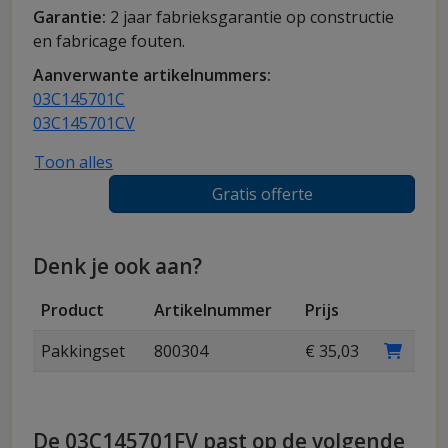
Garantie:
2 jaar fabrieksgarantie op constructie
en fabricage fouten.
Aanverwante artikelnummers:
03C145701C
03C145701CV
Toon alles
Gratis offerte
Denk je ook aan?
Product
Artikelnummer
Prijs
Pakkingset
800304
€ 35,03
De 03C145701FV past op de volgende