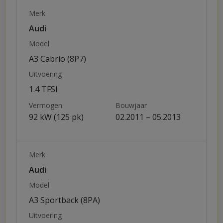
Merk
Audi
Model
A3 Cabrio (8P7)
Uitvoering
1.4 TFSI
Vermogen
Bouwjaar
92 kW (125 pk)
02.2011 – 05.2013
Merk
Audi
Model
A3 Sportback (8PA)
Uitvoering