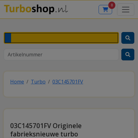
0
Home
Turbo
03C145701FV
03C145701FV Originele
fabrieksnieuwe turbo