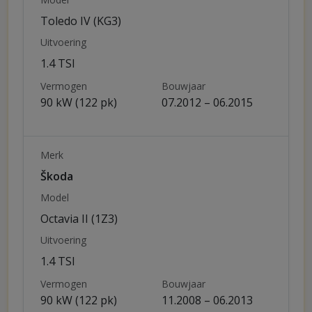
Toledo IV (KG3)
Uitvoering
1.4 TSI
Vermogen
Bouwjaar
90 kW (122 pk)
07.2012 – 06.2015
Merk
Škoda
Model
Octavia II (1Z3)
Uitvoering
1.4 TSI
Vermogen
Bouwjaar
90 kW (122 pk)
11.2008 – 06.2013