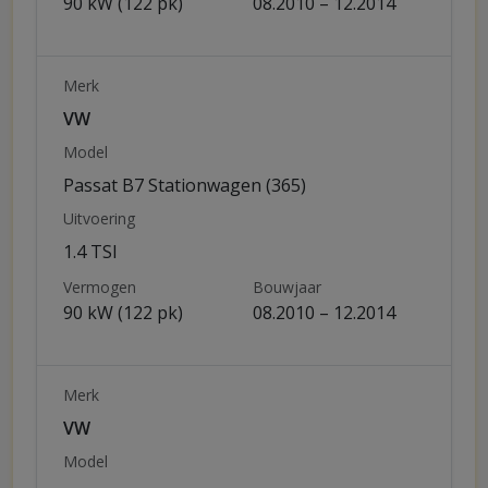
90 kW (122 pk)
08.2010 – 12.2014
Merk
VW
Model
Passat B7 Stationwagen (365)
Uitvoering
1.4 TSI
Vermogen
Bouwjaar
90 kW (122 pk)
08.2010 – 12.2014
Merk
VW
Model