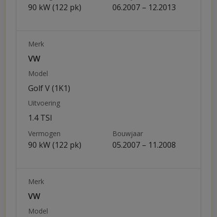
90 kW (122 pk)
06.2007 – 12.2013
Merk
VW
Model
Golf V (1K1)
Uitvoering
1.4 TSI
Vermogen
Bouwjaar
90 kW (122 pk)
05.2007 – 11.2008
Merk
VW
Model