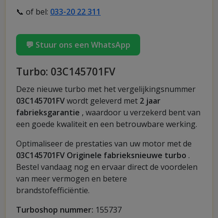
📞 of bel:
033-20 22 311
💬 Stuur ons een WhatsApp
Turbo: 03C145701FV
Deze nieuwe turbo met het vergelijkingsnummer
03C145701FV
wordt geleverd met
2 jaar
fabrieksgarantie
, waardoor u verzekerd bent van
een goede kwaliteit en een betrouwbare werking.
Optimaliseer de prestaties van uw motor met de
03C145701FV Originele fabrieksnieuwe turbo
.
Bestel vandaag nog en ervaar direct de voordelen
van meer vermogen en betere
brandstofefficiëntie.
Turboshop nummer:
155737