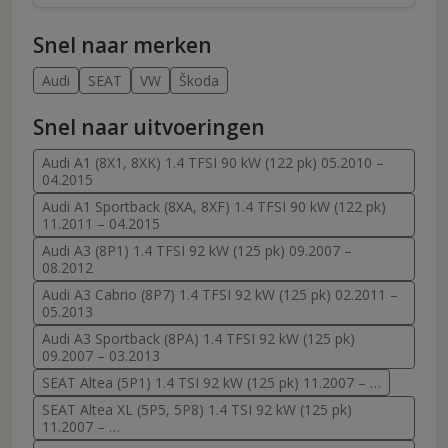
Snel naar merken
Audi
SEAT
VW
Škoda
Snel naar uitvoeringen
Audi A1 (8X1, 8XK) 1.4 TFSI 90 kW (122 pk) 05.2010 –
04.2015
Audi A1 Sportback (8XA, 8XF) 1.4 TFSI 90 kW (122 pk)
11.2011 – 04.2015
Audi A3 (8P1) 1.4 TFSI 92 kW (125 pk) 09.2007 –
08.2012
Audi A3 Cabrio (8P7) 1.4 TFSI 92 kW (125 pk) 02.2011 –
05.2013
Audi A3 Sportback (8PA) 1.4 TFSI 92 kW (125 pk)
09.2007 – 03.2013
SEAT Altea (5P1) 1.4 TSI 92 kW (125 pk) 11.2007 – …
SEAT Altea XL (5P5, 5P8) 1.4 TSI 92 kW (125 pk)
11.2007 – …