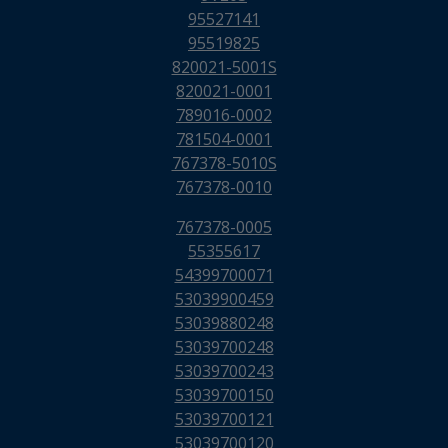
95527141
95519825
820021-5001S
820021-0001
789016-0002
781504-0001
767378-5010S
767378-0010
767378-0005
55355617
54399700071
53039900459
53039880248
53039700248
53039700243
53039700150
53039700121
53039700120