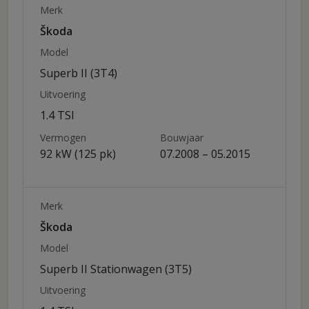
Merk
Škoda
Model
Superb II (3T4)
Uitvoering
1.4 TSI
Vermogen
Bouwjaar
92 kW (125 pk)
07.2008 – 05.2015
Merk
Škoda
Model
Superb II Stationwagen (3T5)
Uitvoering