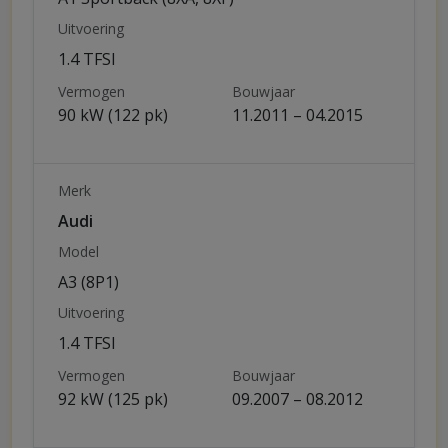
Uitvoering
1.4 TFSI
Vermogen
Bouwjaar
90 kW (122 pk)
11.2011 – 04.2015
Merk
Audi
Model
A3 (8P1)
Uitvoering
1.4 TFSI
Vermogen
Bouwjaar
92 kW (125 pk)
09.2007 – 08.2012