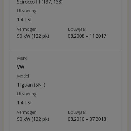
Scirocco III (137, 138)
Uitvoering
1.4 TSI
Vermogen
Bouwjaar
90 kW (122 pk)
08.2008 – 11.2017
Merk
VW
Model
Tiguan (5N_)
Uitvoering
1.4 TSI
Vermogen
Bouwjaar
90 kW (122 pk)
08.2010 – 07.2018