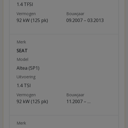
1.4 TFSI
Vermogen
Bouwjaar
92 kW (125 pk)
09.2007 – 03.2013
Merk
SEAT
Model
Altea (5P1)
Uitvoering
1.4 TSI
Vermogen
Bouwjaar
92 kW (125 pk)
11.2007 – …
Merk