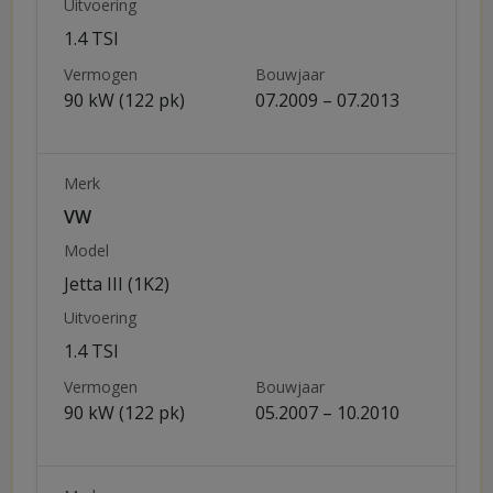
Uitvoering
1.4 TSI
Vermogen
Bouwjaar
90 kW (122 pk)
07.2009 – 07.2013
Merk
VW
Model
Jetta III (1K2)
Uitvoering
1.4 TSI
Vermogen
Bouwjaar
90 kW (122 pk)
05.2007 – 10.2010