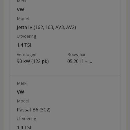
Merk
VW
Model
Jetta IV (162, 163, AV3, AV2)
Uitvoering
1.4 TSI
Vermogen
Bouwjaar
90 kW (122 pk)
05.2011 – …
Merk
VW
Model
Passat B6 (3C2)
Uitvoering
1.4 TSI