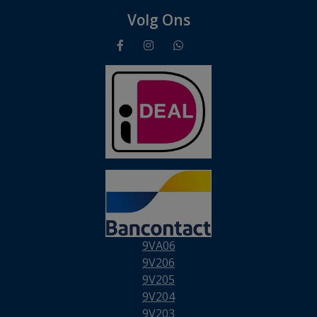
Volg Ons
9VA06
9V206
9V205
9V204
9V203