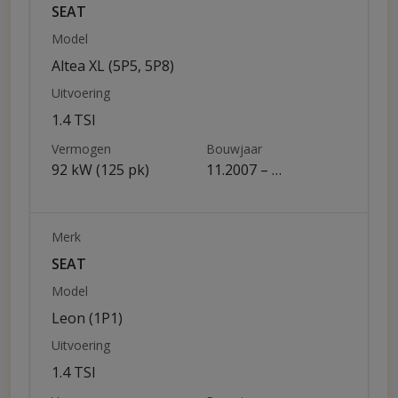
SEAT
Model
Altea XL (5P5, 5P8)
Uitvoering
1.4 TSI
Vermogen
Bouwjaar
92 kW (125 pk)
11.2007 – …
Merk
SEAT
Model
Leon (1P1)
Uitvoering
1.4 TSI