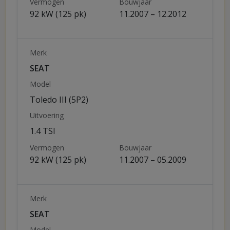
Vermogen
Bouwjaar
92 kW (125 pk)
11.2007 – 12.2012
Merk
SEAT
Model
Toledo III (5P2)
Uitvoering
1.4 TSI
Vermogen
Bouwjaar
92 kW (125 pk)
11.2007 – 05.2009
Merk
SEAT
Model