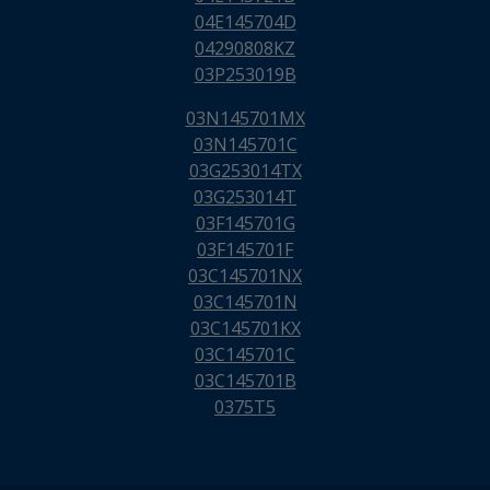
04E145704D
04290808KZ
03P253019B
03N145701MX
03N145701C
03G253014TX
03G253014T
03F145701G
03F145701F
03C145701NX
03C145701N
03C145701KX
03C145701C
03C145701B
0375T5