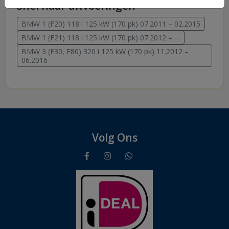
Snel naar uitvoeringen
BMW 1 (F20) 118 i 125 kW (170 pk) 07.2011 – 02.2015
BMW 1 (F21) 118 i 125 kW (170 pk) 07.2012 – …
BMW 3 (F30, F80) 320 i 125 kW (170 pk) 11.2012 –
06.2016
Volg Ons