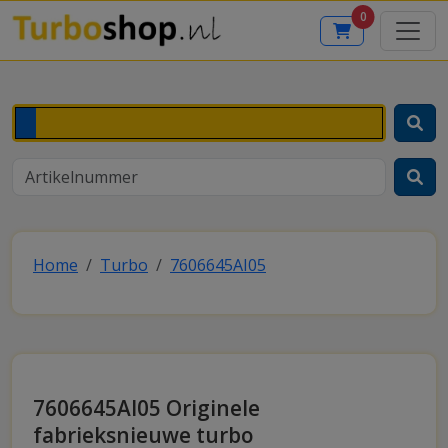
0
Home
Turbo
7606645AI05
7606645AI05 Originele
fabrieksnieuwe turbo