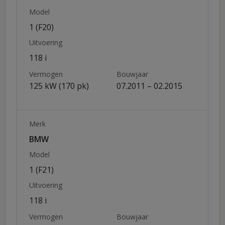
Model
1 (F20)
Uitvoering
118 i
Vermogen
Bouwjaar
125 kW (170 pk)
07.2011 – 02.2015
Merk
BMW
Model
1 (F21)
Uitvoering
118 i
Vermogen
Bouwjaar