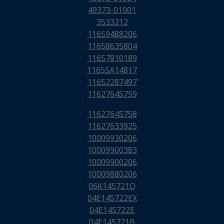
49373-01001
3533212
11659488206
11658635804
11657810189
11655A14817
11652287497
11627645759
11627645758
11627633925
10009930206
10009900383
10009900206
10009880206
06K145721Q
04E145722EX
04E145722E
04E145721B