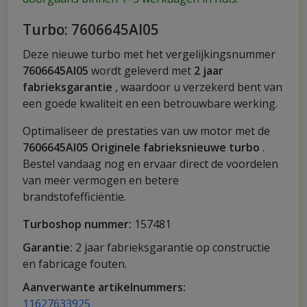
Turbo: 7606645AI05
Deze nieuwe turbo met het vergelijkingsnummer
7606645AI05
wordt geleverd met
2 jaar
fabrieksgarantie
, waardoor u verzekerd bent van
een goede kwaliteit en een betrouwbare werking.
Optimaliseer de prestaties van uw motor met de
7606645AI05 Originele fabrieksnieuwe turbo
.
Bestel vandaag nog en ervaar direct de voordelen
van meer vermogen en betere
brandstofefficiëntie.
Turboshop nummer:
157481
Garantie:
2 jaar fabrieksgarantie op constructie
en fabricage fouten.
Aanverwante artikelnummers:
11627633925