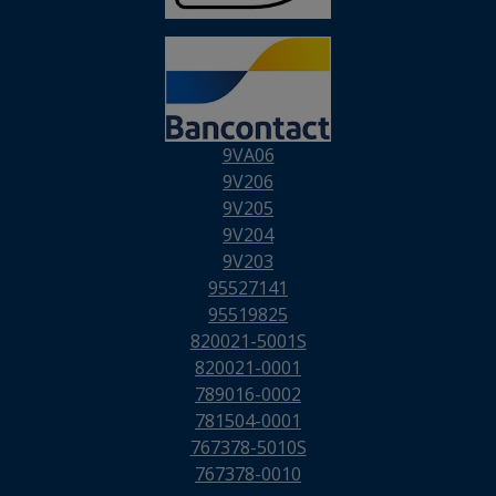
9VA06
9V206
9V205
9V204
9V203
95527141
95519825
820021-5001S
820021-0001
789016-0002
781504-0001
767378-5010S
767378-0010