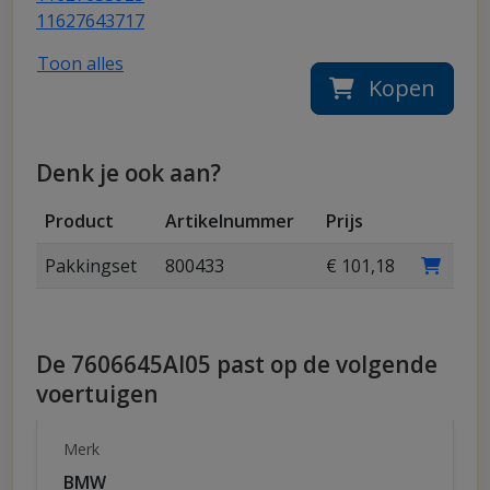
11627643717
Toon alles
Kopen
Denk je ook aan?
Product
Artikelnummer
Prijs
Pakkingset
800433
€ 101,18
De 7606645AI05 past op de volgende
voertuigen
Merk
BMW