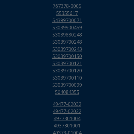
767378-0005
55355617
54399700071
53039900459
53039880248
53039700248
53039700243
53039700150
53039700121
53039700120
53039700110
53039700099
504084355
49477-02032
49477-02022
4937301004
4937301001
49373-01004