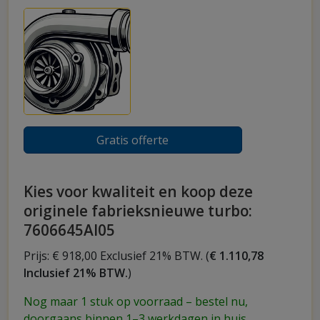
Gratis offerte
Kies voor kwaliteit en koop deze
originele fabrieksnieuwe turbo:
7606645AI05
Prijs: € 918,00 Exclusief 21% BTW. (
€ 1.110,78
Inclusief 21% BTW.
)
Nog maar 1 stuk op voorraad – bestel nu,
doorgaans binnen 1–3 werkdagen in huis.