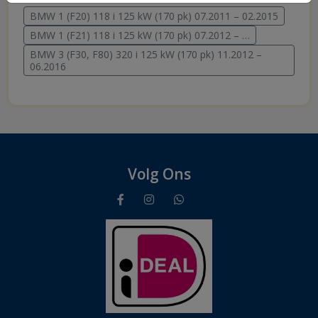
BMW 1 (F20) 118 i 125 kW (170 pk) 07.2011 – 02.2015
BMW 1 (F21) 118 i 125 kW (170 pk) 07.2012 – …
BMW 3 (F30, F80) 320 i 125 kW (170 pk) 11.2012 –
06.2016
Volg Ons