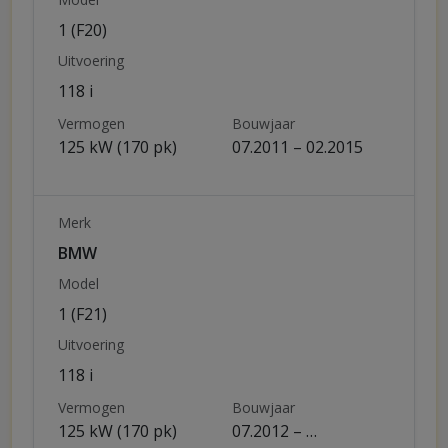
1 (F20)
Uitvoering
118 i
Vermogen
Bouwjaar
125 kW (170 pk)
07.2011 – 02.2015
Merk
BMW
Model
1 (F21)
Uitvoering
118 i
Vermogen
Bouwjaar
125 kW (170 pk)
07.2012 – …