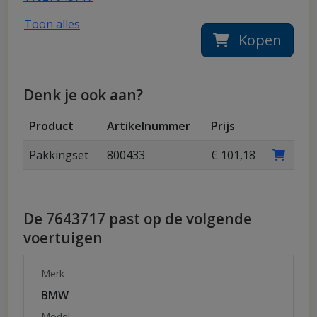
Toon alles
Kopen
Denk je ook aan?
Product
Artikelnummer
Prijs
Pakkingset
800433
€ 101,18
De 7643717 past op de volgende
voertuigen
Merk
BMW
Model