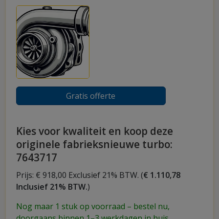
Gratis offerte
Kies voor kwaliteit en koop deze
originele fabrieksnieuwe turbo:
7643717
Prijs: € 918,00 Exclusief 21% BTW. (
€ 1.110,78
Inclusief 21% BTW.
)
Nog maar 1 stuk op voorraad – bestel nu,
doorgaans binnen 1–3 werkdagen in huis.