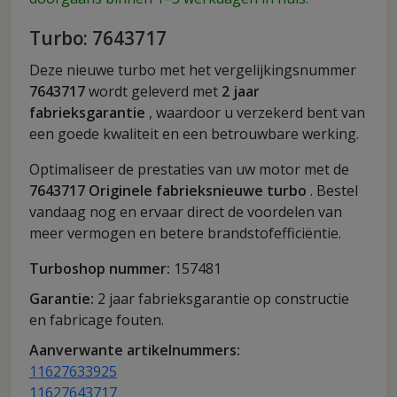
Turbo: 7643717
Deze nieuwe turbo met het vergelijkingsnummer
7643717
wordt geleverd met
2 jaar
fabrieksgarantie
, waardoor u verzekerd bent van
een goede kwaliteit en een betrouwbare werking.
Optimaliseer de prestaties van uw motor met de
7643717 Originele fabrieksnieuwe turbo
. Bestel
vandaag nog en ervaar direct de voordelen van
meer vermogen en betere brandstofefficiëntie.
Turboshop nummer:
157481
Garantie:
2 jaar fabrieksgarantie op constructie
en fabricage fouten.
Aanverwante artikelnummers:
11627633925
11627643717