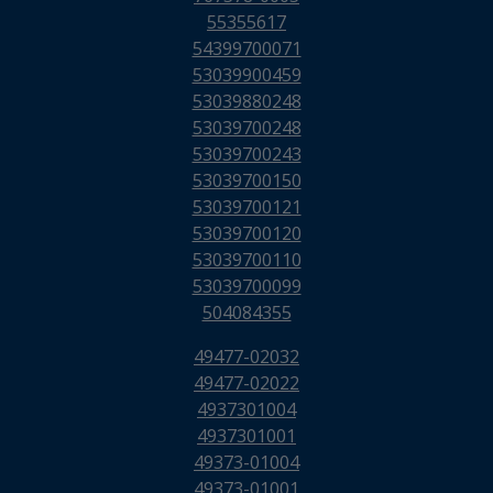
55355617
54399700071
53039900459
53039880248
53039700248
53039700243
53039700150
53039700121
53039700120
53039700110
53039700099
504084355
49477-02032
49477-02022
4937301004
4937301001
49373-01004
49373-01001