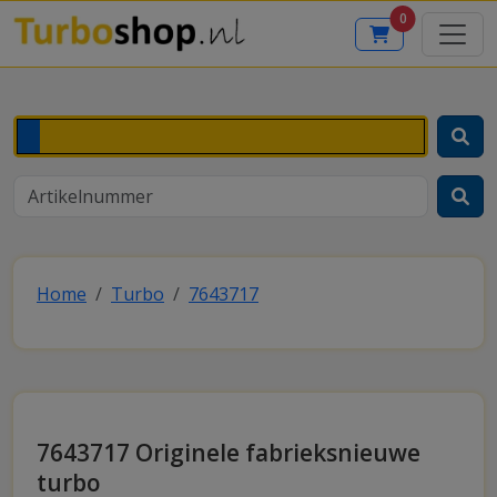
0
Home
Turbo
7643717
7643717 Originele fabrieksnieuwe
turbo