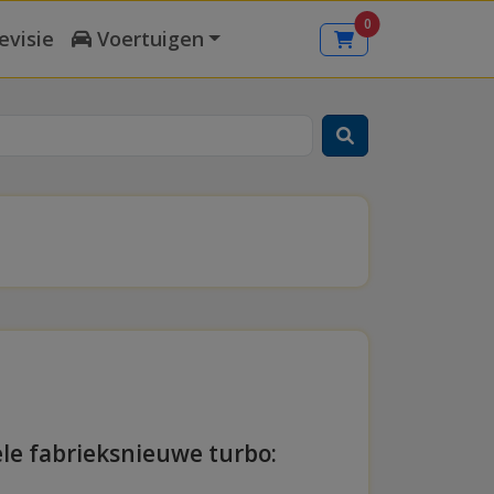
0
evisie
Voertuigen
ele fabrieksnieuwe turbo: