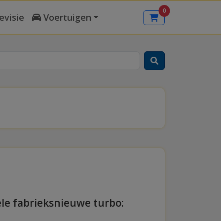
0
evisie
Voertuigen
ele fabrieksnieuwe turbo: